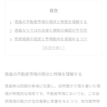
目次
徳島の不動産市場の現状と特徴を理解する
徳島ならではの法律と規制の確認が不可欠
売却価格の設定と市場動向を見極めるコツ
信頼できる不動産会社選びと円滑な売却の進め
方
決済・引渡しの手続きとトラブル回避のための
ポイント
徳島の不動産市場の現状と特徴を理解する
徳島県は四国の東端に位置し、自然豊かで落ち着いた環
境が特徴的な地域です。不動産市場においても、この自
然環境の魅力が住宅需要に影響を与えつつ、地方都市特