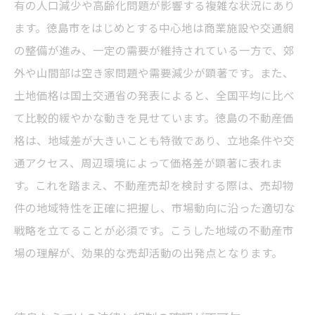
有の人口減少や高齢化問題が影響する複雑な状況にあり
ます。徳島市をはじめとする中心地は商業施設や交通網
の整備が進み、一定の需要が維持されている一方で、郊
外や山間部は空き家問題や需要減少が顕著です。また、
土地価格は国土交通省の発表によると、全国平均に比べ
て比較的緩やかな動きを見せています。徳島の不動産価
格は、地域差が大きいことも特徴であり、立地条件や交
通アクセス、周辺環境によって価格差が顕著に表れま
す。これを踏まえ、不動産売却を検討する際は、売却物
件の地域特性を正確に把握し、市場動向に沿った適切な
戦略を立てることが必須です。こうした地域の不動産市
場の理解が、効果的な売却活動の出発点となります。