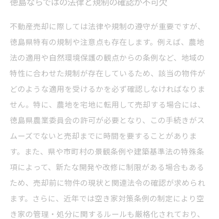
徳島ならではの法律と規制の確認が不可欠
不動産売却に際しては法律や規制の遵守が重要ですが、
徳島県特有の規制や注意点も存在します。例えば、農地
法の適用や自然環境保護の観点からの条例など、地域の
特性に合わせた規制が存在しているため、該当の物件が
どのような適用を受けるかを必ず確認しなければなりま
せん。特に、農地を宅地に転用して売却する場合には、
徳島県農業委員会の許可が必要となり、この手続きがス
ムーズでないと売却までに時間を要することがありま
す。また、県や市町村の景観条例や建築基準法の特殊条
項によって、新たな開発や改修に制限がある場合もある
ため、売却前に物件の現状と関連法令の確認が求められ
ます。さらに、近年では空き家対策条例の制定により空
き家の管理・処分に関するルールも厳格化されており、