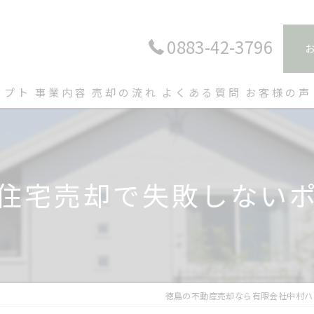
0883-42-3796
セプト
事業内容
売却の流れ
よくある質問
お客様の声
住宅売却で失敗しない
徳島の不動産売却なら有限会社中村ハ