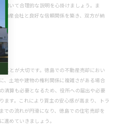
を用いて合理的な説明を心掛けましょう。ま
不動産会社と良好な信頼関係を築き、双方が納
いことが大切です。徳島での不動産売却におい
に、土地や建物の権利関係に複雑さがある場合
の清算も必要となるため、役所への届出や必要
ります。これにより買主の安心感が高まり、トラ
までの流れが円滑になり、徳島での住宅売却を
に進めていきましょう。