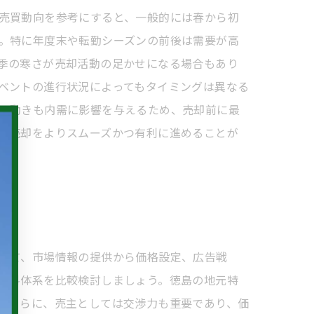
売買動向を参考にすると、一般的には春から初
。特に年度末や転勤シーズンの前後は需要が高
季の寒さが売却活動の足かせになる場合もあり
ベントの進行状況によってもタイミングは異なる
の動きも内需に影響を与えるため、売却前に最
宅売却をよりスムーズかつ有利に進めることが
して、市場情報の提供から価格設定、広告戦
数料体系を比較検討しましょう。徳島の地元特
。さらに、売主としては交渉力も重要であり、価