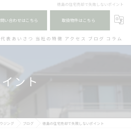
徳島の住宅売却で失敗しないポイント
お問い合わせはこちら
取扱物件はこちら
代表あいさつ
当社の特徴
アクセス
ブログ
コラム
空き家
買取
ポイント
土地
戸建て
収益物件
ウジング
ブログ
徳島の住宅売却で失敗しないポイント