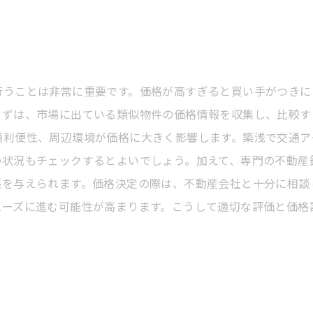
行うことは非常に重要です。価格が高すぎると買い手がつきに
まずは、市場に出ている類似物件の価格情報を収集し、比較す
通利便性、周辺環境が価格に大きく影響します。築浅で交通ア
の状況もチェックするとよいでしょう。加えて、専門の不動産
感を与えられます。価格決定の際は、不動産会社と十分に相談
ムーズに進む可能性が高まります。こうして適切な評価と価格