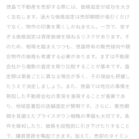
徳島で不動産を売却する際には、価格設定が成功を大き
く左右します。過大な価格設定は売却期間が長引くだけ
でなく、物件の印象を悪くしかねません。一方で、安す
ぎる価格設定は資産価値を損ねるリスクがあります。そ
のため、相場を踏まえつつも、徳島特有の販売傾向や競
合物件の価格も考慮する必要があります。まずは不動産
会社から複数の査定を取り比較することが基本です。査
定額は業者ごとに異なる場合が多く、その理由も把握し
たうえで決定しましょう。また、徳島では地元の事情を
熟知した不動産会社の意見を重視することが重要であ
り、地域密着型の店舗選定が賢明です。さらに、販売期
間を見据えたプライスダウン戦略の準備も大切です。条
件を緩和したり、価格を段階的に引き下げたりすること
で、購買意欲を喚起できます。加えて、売却のタイミン