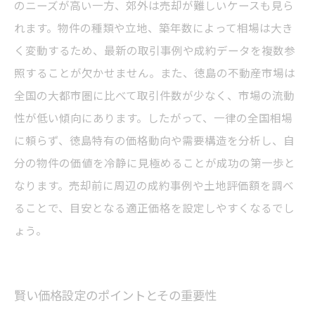
のニーズが高い一方、郊外は売却が難しいケースも見ら
れます。物件の種類や立地、築年数によって相場は大き
く変動するため、最新の取引事例や成約データを複数参
照することが欠かせません。また、徳島の不動産市場は
全国の大都市圏に比べて取引件数が少なく、市場の流動
性が低い傾向にあります。したがって、一律の全国相場
に頼らず、徳島特有の価格動向や需要構造を分析し、自
分の物件の価値を冷静に見極めることが成功の第一歩と
なります。売却前に周辺の成約事例や土地評価額を調べ
ることで、目安となる適正価格を設定しやすくなるでし
ょう。
賢い価格設定のポイントとその重要性