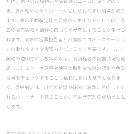
社は、徳島の市場動向や購買層のニーズに深く対応で
き、きめ細やかなサポートが受けられやすい利点があり
ます。良い不動産会社を見極めるポイントとしては、過
去の販売実績や顧客の口コミを参考にすることが挙げら
れます。実際の営業担当者との面談でコミュニケーショ
ンの取りやすさや提案力を試すことも重要です。また、
契約の透明性や手数料の明示、有資格者の配置状況も確
認しましょう。徳島県宅地建物取引業協会の認定や免許
番号をチェックすることも信頼性を測る基準となりま
す。最終的には、自分の希望や疑問に真摯に対応してく
れるパートナーを選ぶことが、不動産売却の成功を左右
します。
売却のタイミングと法律上の注意点