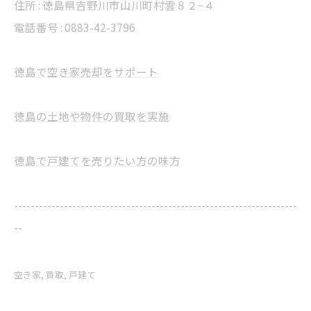
住所 : 徳島県吉野川市山川町村雲８２−４
電話番号 : 0883-42-3796
徳島で空き家売却をサポート
徳島の土地や物件の買取を実施
徳島で戸建てを売りたい方の味方
--------------------------------------------------------------------
--
空き家
買取
戸建て