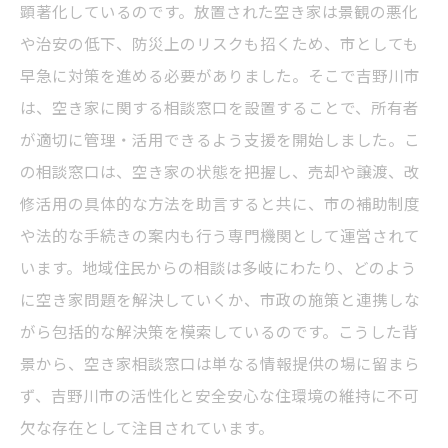
顕著化しているのです。放置された空き家は景観の悪化
や治安の低下、防災上のリスクも招くため、市としても
早急に対策を進める必要がありました。そこで吉野川市
は、空き家に関する相談窓口を設置することで、所有者
が適切に管理・活用できるよう支援を開始しました。こ
の相談窓口は、空き家の状態を把握し、売却や譲渡、改
修活用の具体的な方法を助言すると共に、市の補助制度
や法的な手続きの案内も行う専門機関として運営されて
います。地域住民からの相談は多岐にわたり、どのよう
に空き家問題を解決していくか、市政の施策と連携しな
がら包括的な解決策を模索しているのです。こうした背
景から、空き家相談窓口は単なる情報提供の場に留まら
ず、吉野川市の活性化と安全安心な住環境の維持に不可
欠な存在として注目されています。