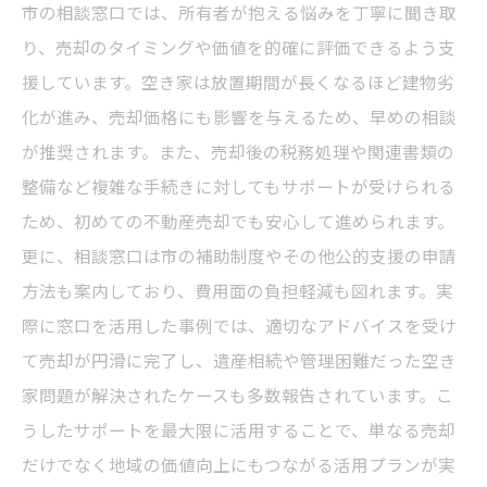
市の相談窓口では、所有者が抱える悩みを丁寧に聞き取
り、売却のタイミングや価値を的確に評価できるよう支
援しています。空き家は放置期間が長くなるほど建物劣
化が進み、売却価格にも影響を与えるため、早めの相談
が推奨されます。また、売却後の税務処理や関連書類の
整備など複雑な手続きに対してもサポートが受けられる
ため、初めての不動産売却でも安心して進められます。
更に、相談窓口は市の補助制度やその他公的支援の申請
方法も案内しており、費用面の負担軽減も図れます。実
際に窓口を活用した事例では、適切なアドバイスを受け
て売却が円滑に完了し、遺産相続や管理困難だった空き
家問題が解決されたケースも多数報告されています。こ
うしたサポートを最大限に活用することで、単なる売却
だけでなく地域の価値向上にもつながる活用プランが実