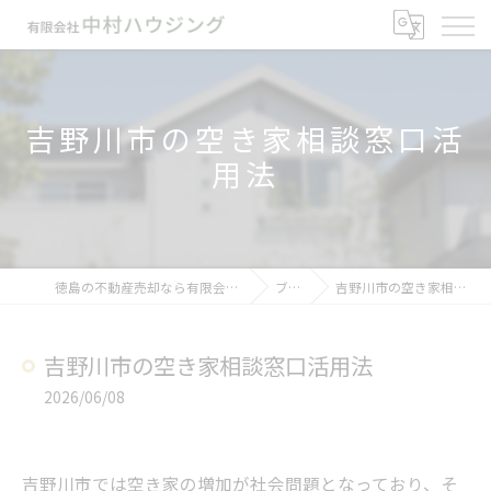
吉野川市の空き家相談窓口活
用法
徳島の不動産売却なら有限会社中村ハウジング
ブログ
吉野川市の空き家相談窓口活用法
吉野川市の空き家相談窓口活用法
2026/06/08
吉野川市では空き家の増加が社会問題となっており、そ