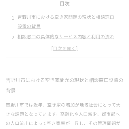
目次
吉野川市における空き家問題の現状と相談窓口
設置の背景
相談窓口の具体的なサービス内容と利用の流れ
空き家の売却を検討する際のポイントと相談窓
口の活用法
地域特性を踏まえた空き家問題への対応と相談
窓口の役割
吉野川市における空き家問題の現状と相談窓口設置の
将来を見据えた空き家相談窓口の活用で安全・
背景
安心な街づくりへ
吉野川市では近年、空き家の増加が地域社会にとって大
きな課題となっています。高齢化や人口減少、都市部へ
の人口流出によって空き家率が上昇し、その管理問題が