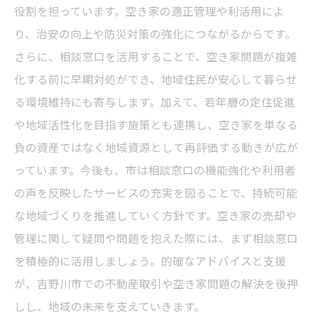
役割を担っています。空き家の適正管理や利活用によ
り、治安の向上や防災対策の強化につながるからです。
さらに、相談窓口を活用することで、空き家問題が複雑
化する前に早期対処ができ、地域住民が安心して暮らせ
る環境維持にも寄与します。加えて、若年層の定住促進
や地域活性化を目指す施策とも連携し、空き家を単なる
負の資産ではなく地域資源として再評価する動きが広が
っています。今後も、市は相談窓口の機能強化や利用者
の声を反映したサービスの充実を図ることで、持続可能
な地域づくりを推進していく方針です。空き家の売却や
管理に関して疑問や問題を抱えた際には、まず相談窓口
を積極的に活用しましょう。的確なアドバイスと支援
が、吉野川市での不動産取引や空き家問題の解決を後押
しし、地域の未来を支えていきます。