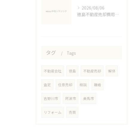
2026/08/06
徳島不動産売却費用の実態解説
タグ
Tags
不動産会社
徳島
不動産売却
解体
査定
任意売却
相談
離婚
吉野川市
阿波市
美馬市
リフォーム
売買