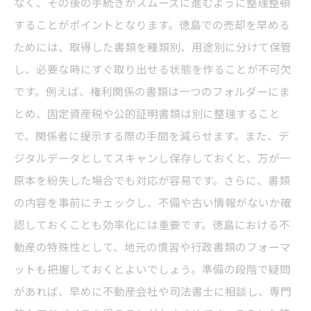
なく、その後の手続きがスムーズに進むように整理整頓
することがポイントとなります。徳島での売却を早める
ためには、取得した書類を種類別、用途別に分けて保管
し、必要な時にすぐ取り出せる状態を作ることが不可欠
です。例えば、権利関係の書類は一つのフォルダーにま
とめ、固定資産税や公的証明書類は別に整理すること
で、関係者に提示する際の手間を減らせます。また、デ
ジタルデータとしてスキャンし保存しておくと、万が一
原本を紛失した場合でも対応が容易です。さらに、書類
の内容を事前にチェックし、不備や古い情報がないか確
認しておくことも効率化には重要です。徳島における不
動産の特殊性として、地元の慣習や行政書類のフォーマ
ットも把握しておくとよいでしょう。準備の段階で疑問
があれば、早めに不動産会社や司法書士に相談し、専門