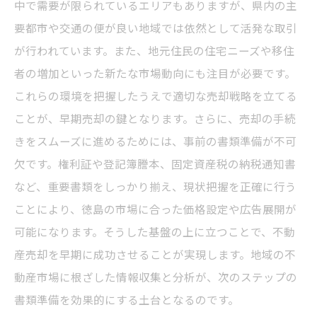
中で需要が限られているエリアもありますが、県内の主
要都市や交通の便が良い地域では依然として活発な取引
が行われています。また、地元住民の住宅ニーズや移住
者の増加といった新たな市場動向にも注目が必要です。
これらの環境を把握したうえで適切な売却戦略を立てる
ことが、早期売却の鍵となります。さらに、売却の手続
きをスムーズに進めるためには、事前の書類準備が不可
欠です。権利証や登記簿謄本、固定資産税の納税通知書
など、重要書類をしっかり揃え、現状把握を正確に行う
ことにより、徳島の市場に合った価格設定や広告展開が
可能になります。そうした基盤の上に立つことで、不動
産売却を早期に成功させることが実現します。地域の不
動産市場に根ざした情報収集と分析が、次のステップの
書類準備を効果的にする土台となるのです。