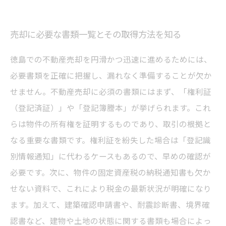
売却に必要な書類一覧とその取得方法を知る
徳島での不動産売却を円滑かつ迅速に進めるためには、
必要書類を正確に把握し、漏れなく準備することが欠か
せません。不動産売却に必須の書類にはまず、「権利証
（登記済証）」や「登記簿謄本」が挙げられます。これ
らは物件の所有権を証明するものであり、取引の根拠と
なる重要な書類です。権利証を紛失した場合は「登記識
別情報通知」に代わるケースもあるので、早めの確認が
必要です。次に、物件の固定資産税の納税通知書も欠か
せない資料で、これにより税金の最新状況が明確になり
ます。加えて、建築確認申請書や、耐震診断書、境界確
認書など、建物や土地の状態に関する書類も場合によっ