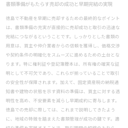
書類準備がもたらす売却の成功と早期完結の実現
徳島で不動産を早期に売却するための最終的なポイント
は、書類準備の充実が直接的に売却成功と取引の迅速な
完結につながるということです。しっかりとした書類の
用意は、買主や仲介業者からの信頼を獲得し、価格交渉
や契約条件の明確化をスムーズに進めるための土台とな
ります。特に権利証や登記簿謄本は、所有権の確実な証
明として不可欠であり、これらが揃っていることで取引
の安全性が保障されます。加えて、固定資産税の納税通
知書や建物の状態を示す資料の準備は、買主に対する透
明性を高め、不安要素を減らし早期成約に寄与します。
徳島での売却に際しては、これまで説明してきたよう
に、地域の特徴を踏まえた書類管理が成功の鍵です。適
切な準備を実践することで、取引期間の短縮のみなら