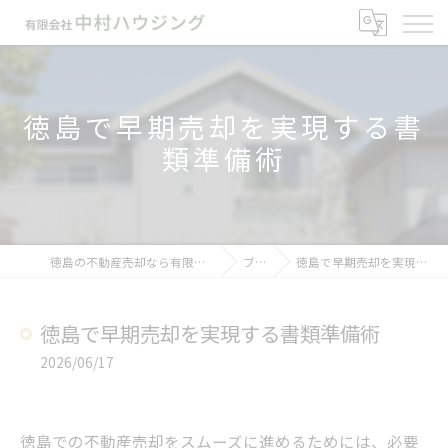
徳島で早期売却を実現する書
類準備術
徳島の不動産売却なら有限会社中村ハウジング
ブログ
徳島で早期売却を実現する書類準備術
徳島で早期売却を実現する書類準備術
2026/06/17
徳島での不動産売却をスムーズに進めるためには、必要