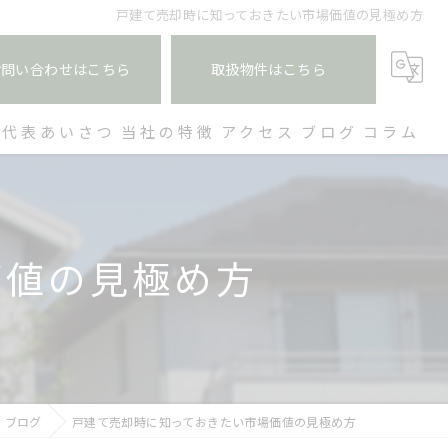
戸建て売却時に知っておきたい市場価値の見極め方
お問い合わせはこちら
取扱物件はこちら
代表あいさつ
当社の特徴
アクセス
ブログ
コラム
空き家
買取
価値の見極め方
土地
戸建て
収益物件
ブログ
戸建て売却時に知っておきたい市場価値の見極め方