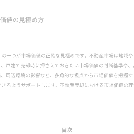
場価値の見極め方
トの一つが市場価値の正確な見極めです。不動産市場は地域や
は、戸建て売却時に押さえておきたい市場価値の判断基準や、
価、周辺環境の影響など、多角的な視点から市場価値を把握す
できるようサポートします。不動産売却における市場価値の理
目次