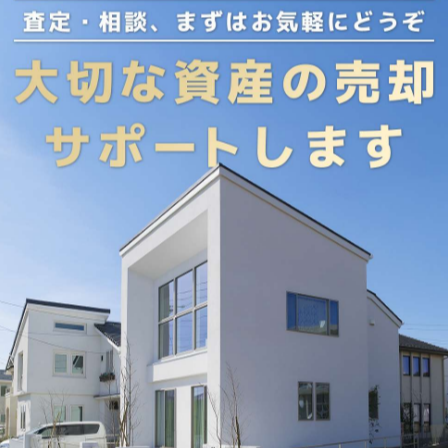
---------------
一覧に戻る