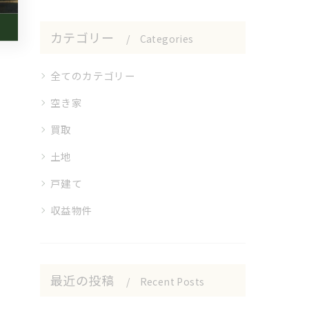
カテゴリー
Categories
全てのカテゴリー
空き家
買取
土地
戸建て
収益物件
最近の投稿
Recent Posts