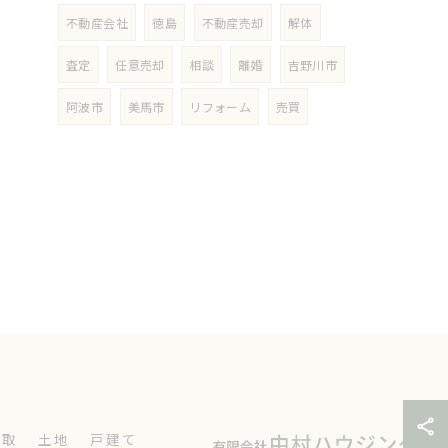
不動産会社
徳島
不動産売却
解体
査定
任意売却
相談
離婚
吉野川市
阿波市
美馬市
リフォーム
売買
買取
土地
戸建て