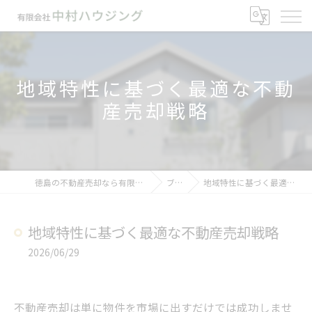
地域特性に基づく最適な不動
産売却戦略
徳島の不動産売却なら有限会社中村ハウジング
ブログ
地域特性に基づく最適な不動産売却戦略
地域特性に基づく最適な不動産売却戦略
2026/06/29
不動産売却は単に物件を市場に出すだけでは成功しませ