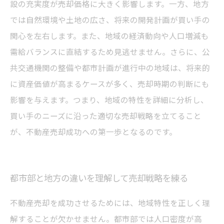
設の充実度が売却価格に大きく影響します。一方、地方
では自然環境や土地の広さ、将来の開発計画が買い手の
関心を左右します。また、地域の経済動向や人口増減も
需給バランスに直結するため見逃せません。さらに、公
共交通機関の整備や都市計画が進行中の地域は、将来的
に資産価値が高まるケースが多く、売却時期の判断にも
影響を与えます。つまり、地域の特性を詳細に分析し、
買い手のニーズに沿った適切な売却戦略を立てること
が、不動産売却成功への第一歩となるのです。
都市部と地方の違いを理解して売却戦略を練る
不動産売却を成功させるためには、地域特性を正しく理
解することが欠かせません。都市部では人口密度が高