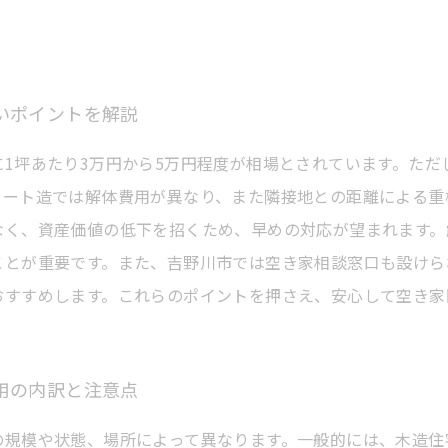
いポイントを解説
1坪あたり3万円から5万円程度が相場とされています。ただ
リート造では解体費用が異なり、また隣接地との距離による重
なく、資産価値の低下を招くため、早めの対応が望まれます。
ことが重要です。また、吉野川市では空き家相談窓口も設けら
おすすめします。これらのポイントを押さえ、安心して空き家
用の内訳と注意点
規模や状態、場所によって異なります。一般的には、木造住宅