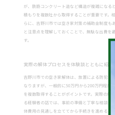
が、鉄筋コンクリート造など構造が複雑になる
積もりを複数社から取得することが重要です。
らに、吉野川市では空き家対策の補助金制度も
と注意点を理解しておくことで、無駄な出費を
す。
実際の解体プロセスを体験談とともに紹介
吉野川市での空き家解体は、放置による防犯リ
なりますが、一般的に50万円から200万円程
を複数取得することがポイントです。実際の解
る経験者の話では、事前の準備と丁寧な相談を
体費用の見通しを立ててから手続きを進めるこ