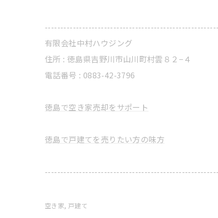
-------------------------------------------------------
有限会社中村ハウジング
住所 : 徳島県吉野川市山川町村雲８２−４
電話番号 : 0883-42-3796
徳島で空き家売却をサポート
徳島で戸建てを売りたい方の味方
-------------------------------------------------------
空き家
戸建て