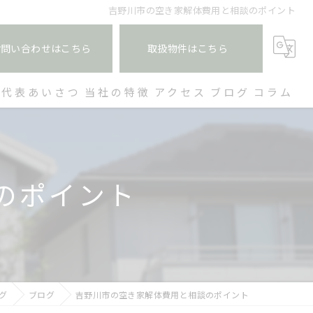
吉野川市の空き家解体費用と相談のポイント
お問い合わせはこちら
取扱物件はこちら
代表あいさつ
当社の特徴
アクセス
ブログ
コラム
空き家
買取
のポイント
土地
戸建て
収益物件
グ
ブログ
吉野川市の空き家解体費用と相談のポイント