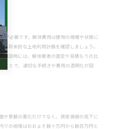
応が必要です。解体費用は建物の規模や状態に
例や将来的な土地利用計画を確認しましょう。
。相談時には、解体業者の選定や見積もりの比
ることで、適切な手続きや費用の透明化が図
面や景観の悪化だけでなく、資産価値の低下に
内での相場はおおよそ数十万円から数百万円と