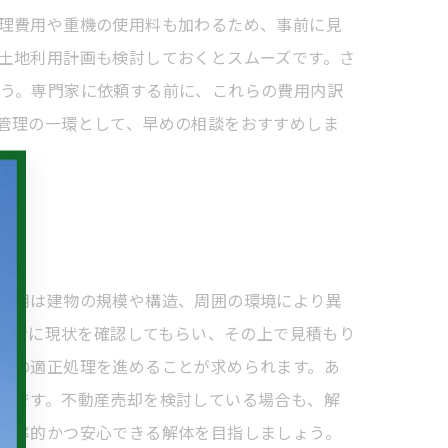
理費用や重機の使用料も加わるため、事前に見
土地利用計画も検討しておくとスムーズです。さ
う。専門家に依頼する前に、これらの費用内訳
管理の一環として、早めの相談をおすすめしま
費用は建物の規模や構造、周囲の環境により異
門業者に現状を確認してもらい、その上で見積もり
物の適正処理を進めることが求められます。あ
とです。不動産売却を検討している場合も、解
効率的かつ安心できる解体を目指しましょう。