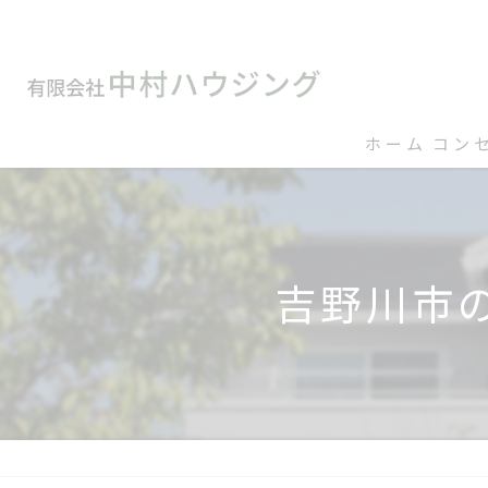
ホーム
コン
吉野川市