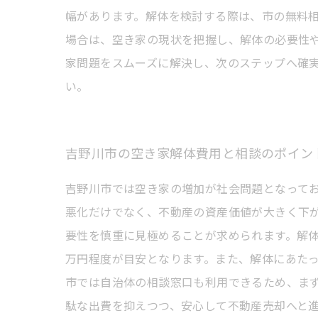
幅があります。解体を検討する際は、市の無料
場合は、空き家の現状を把握し、解体の必要性
家問題をスムーズに解決し、次のステップへ確
い。
吉野川市の空き家解体費用と相談のポイン
吉野川市では空き家の増加が社会問題となって
悪化だけでなく、不動産の資産価値が大きく下
要性を慎重に見極めることが求められます。解
万円程度が目安となります。また、解体にあた
市では自治体の相談窓口も利用できるため、ま
駄な出費を抑えつつ、安心して不動産売却へと