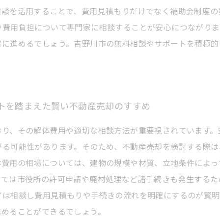
相談を活用することで、費用見積もりだけでなく補助金制度の
や費用負担について専門家に相談することが安心につながりま
実に進めるでしょう。吉野川市の無料相談やサポートを積極的
トを踏まえた賢い不動産売却のすすめ
おり、その解体費用や適切な相談方法が重要視されています。
がる可能性があります。そのため、不動産売却を検討する際は
体費用の相場については、建物の規模や材質、立地条件によっ
っては市役所の許可申請や廃材処理など諸手続きも発生するた
ずは相談し費用見積もりや手続きの流れを明確にするのが賢明
進めることができるでしょう。