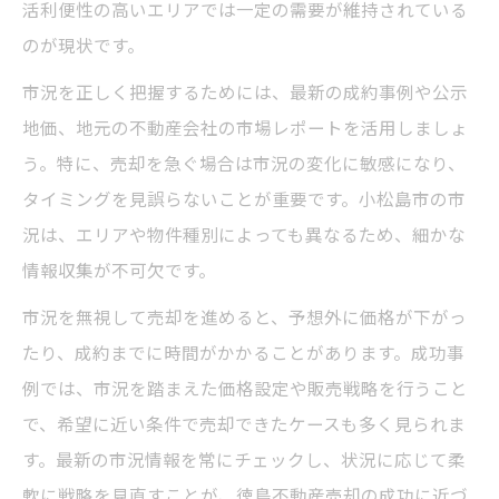
活利便性の高いエリアでは一定の需要が維持されている
のが現状です。
市況を正しく把握するためには、最新の成約事例や公示
地価、地元の不動産会社の市場レポートを活用しましょ
う。特に、売却を急ぐ場合は市況の変化に敏感になり、
タイミングを見誤らないことが重要です。小松島市の市
況は、エリアや物件種別によっても異なるため、細かな
情報収集が不可欠です。
市況を無視して売却を進めると、予想外に価格が下がっ
たり、成約までに時間がかかることがあります。成功事
例では、市況を踏まえた価格設定や販売戦略を行うこと
で、希望に近い条件で売却できたケースも多く見られま
す。最新の市況情報を常にチェックし、状況に応じて柔
軟に戦略を見直すことが、徳島不動産売却の成功に近づ