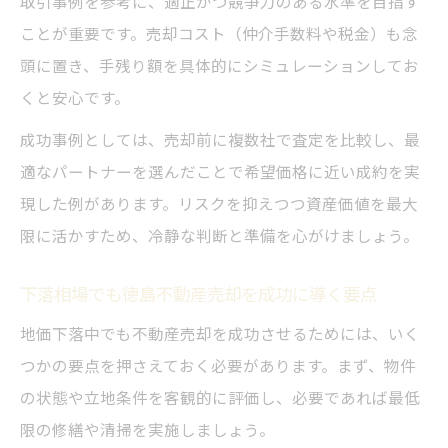
取引事例を参考に、適正かつ競争力のある水準を目指す
ことが重要です。売却コスト（仲介手数料や税金）も念
頭に置き、手残り額を具体的にシミュレーションしてお
くと安心です。
成功事例としては、売却前に複数社で査定を比較し、最
適なパートナーを選んだことで希望価格に近い成約を実
現した例があります。リスクを抑えつつ資産価値を最大
限に活かすため、冷静な判断と準備を心がけましょう。
下落相場でも徳島不動産売却を成功に導く要点
地価下落中でも不動産売却を成功させるためには、いく
つかの要点を押さえておく必要があります。まず、物件
の状態や立地条件を客観的に評価し、必要であれば最低
限の修繕や清掃を実施しましょう。