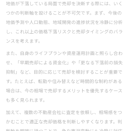
地価が下落している局面で売却を決断する際には、いく
つかの判断軸を設けることが不可欠です。まず、今後の
地価予測や人口動態、地域開発の進捗状況を冷静に分析
し、これ以上の価格下落リスクと売却タイミングのバラ
ンスを考えます。
また、自身のライフプランや資産運用計画と照らし合わ
せ、「早期売却による資金化」や「更なる下落前の損失
抑制」など、目的に応じて売却を検討することが重要で
す。たとえば、転勤や住み替えなど時間的な制約がある
場合は、今の相場で売却するメリットを優先するケース
も多く見られます。
加えて、複数の不動産会社に査定を依頼し、相場感をつ
かむことで適正な売却価格を判断しやすくなります。判
断軸を明確に持つことで、急な市況変動にも冷静に対応