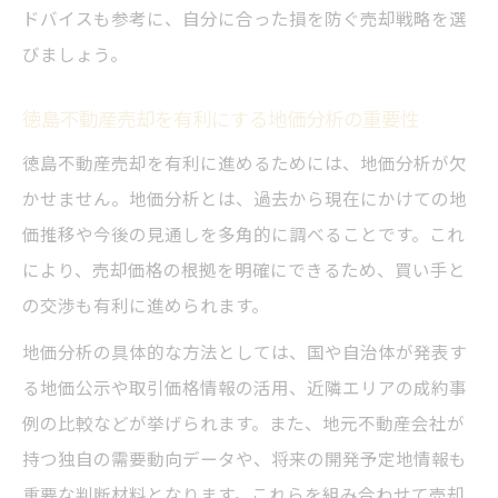
ドバイスも参考に、自分に合った損を防ぐ売却戦略を選
びましょう。
徳島不動産売却を有利にする地価分析の重要性
徳島不動産売却を有利に進めるためには、地価分析が欠
かせません。地価分析とは、過去から現在にかけての地
価推移や今後の見通しを多角的に調べることです。これ
により、売却価格の根拠を明確にできるため、買い手と
の交渉も有利に進められます。
地価分析の具体的な方法としては、国や自治体が発表す
る地価公示や取引価格情報の活用、近隣エリアの成約事
例の比較などが挙げられます。また、地元不動産会社が
持つ独自の需要動向データや、将来の開発予定地情報も
重要な判断材料となります。これらを組み合わせて売却