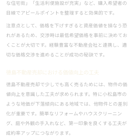
な住宅街」「生活利便施設が充実」など、購入希望者の
目線でアピールポイントを整理すると効果的です。
注意点として、価格を下げすぎると資産価値を損なう恐
れがあるため、交渉時は最低希望価格を事前に決めてお
くことが大切です。経験豊富な不動産会社と連携し、適
切な価格交渉を進めることが成功の秘訣です。
徳島不動産売却における価値向上の工夫
徳島不動産売却で少しでも高く売るためには、物件の価
値向上を意識した工夫が求められます。特に小松島市の
ような地価が下落傾向にある地域では、他物件との差別
化が重要です。簡単なリフォームやハウスクリーニン
グ、庭や外観の手入れなど、第一印象を良くする工夫が
成約率アップにつながります。