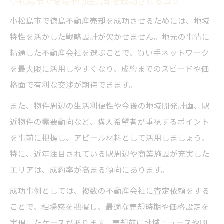
小松島市で徳島不動産売却を成功させるコツ
小松島市で徳島不動産売却を成功させるためには、地域
特性を活かした戦略設計が欠かせません。地元の事情に
精通した不動産会社を選ぶことで、買い手ネットワーク
を最大限に活用しやすくなり、成約までのスピードや価
格面で有利な交渉が期待できます。
また、物件周辺の生活利便性や今後の地域開発計画、駅
近物件の需要動向など、購入希望者が重視するポイント
を事前に把握し、アピール材料として活用しましょう。
特に、近年注目されている駅周辺や商業施設が充実した
エリアは、成約率が高まる傾向にあります。
成功事例としては、複数の不動産会社に査定依頼をする
ことで、相場感を把握し、最適な売却時期や価格設定を
実現したケースがあります。売却前に地域ニュースや開