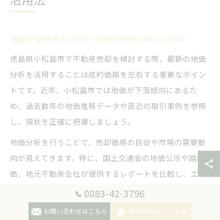
徳島不動産売却で役立つ最新地価分析の活用術
徳島県小松島市で不動産売却を検討する際、最新の地価
分析を活用することは成約価格を左右する重要なポイン
トです。近年、小松島市では地価が下落傾向にあるた
め、過去数年の地価推移データや直近の取引事例を参照
し、現状を正確に把握しましょう。
地価分析を行うことで、売却価格の目安や市場の需要動
向が見えてきます。特に、国土交通省の地価公示や路線
価、地元不動産会社が提供するレポートを比較し、エリ
アごとの違いや時期的な傾向を確認することが大切で
0883-42-3796
す。
お問い合わせはこちら
取扱物件はこちら