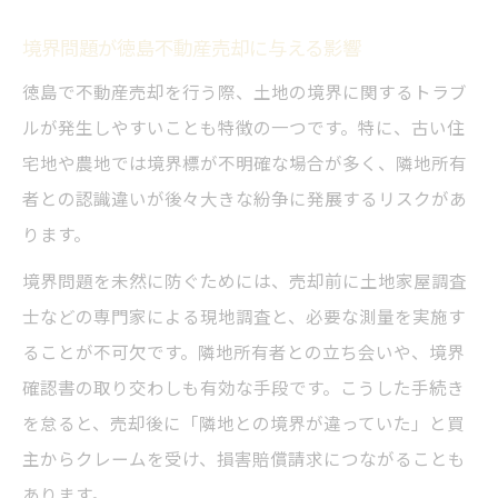
境界問題が徳島不動産売却に与える影響
徳島で不動産売却を行う際、土地の境界に関するトラブ
ルが発生しやすいことも特徴の一つです。特に、古い住
宅地や農地では境界標が不明確な場合が多く、隣地所有
者との認識違いが後々大きな紛争に発展するリスクがあ
ります。
境界問題を未然に防ぐためには、売却前に土地家屋調査
士などの専門家による現地調査と、必要な測量を実施す
ることが不可欠です。隣地所有者との立ち会いや、境界
確認書の取り交わしも有効な手段です。こうした手続き
を怠ると、売却後に「隣地との境界が違っていた」と買
主からクレームを受け、損害賠償請求につながることも
あります。