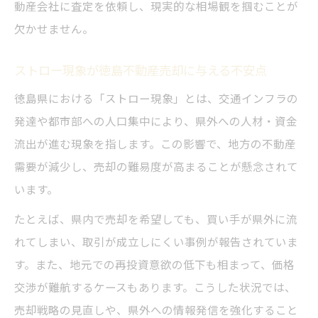
動産会社に査定を依頼し、現実的な相場観を掴むことが
欠かせません。
ストロー現象が徳島不動産売却に与える不安点
徳島県における「ストロー現象」とは、交通インフラの
発達や都市部への人口集中により、県外への人材・資金
流出が進む現象を指します。この影響で、地方の不動産
需要が減少し、売却の難易度が高まることが懸念されて
います。
たとえば、県内で売却を希望しても、買い手が県外に流
れてしまい、取引が成立しにくい事例が報告されていま
す。また、地元での再投資意欲の低下も相まって、価格
交渉が難航するケースもあります。こうした状況では、
売却戦略の見直しや、県外への情報発信を強化すること