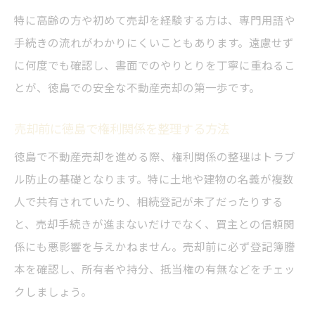
特に高齢の方や初めて売却を経験する方は、専門用語や
手続きの流れがわかりにくいこともあります。遠慮せず
に何度でも確認し、書面でのやりとりを丁寧に重ねるこ
とが、徳島での安全な不動産売却の第一歩です。
売却前に徳島で権利関係を整理する方法
徳島で不動産売却を進める際、権利関係の整理はトラブ
ル防止の基礎となります。特に土地や建物の名義が複数
人で共有されていたり、相続登記が未了だったりする
と、売却手続きが進まないだけでなく、買主との信頼関
係にも悪影響を与えかねません。売却前に必ず登記簿謄
本を確認し、所有者や持分、抵当権の有無などをチェッ
クしましょう。