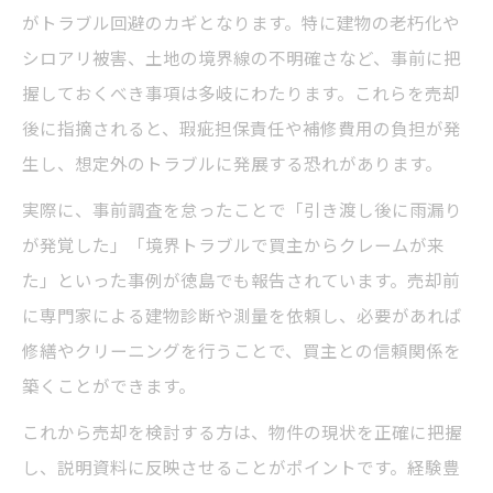
がトラブル回避のカギとなります。特に建物の老朽化や
シロアリ被害、土地の境界線の不明確さなど、事前に把
握しておくべき事項は多岐にわたります。これらを売却
後に指摘されると、瑕疵担保責任や補修費用の負担が発
生し、想定外のトラブルに発展する恐れがあります。
実際に、事前調査を怠ったことで「引き渡し後に雨漏り
が発覚した」「境界トラブルで買主からクレームが来
た」といった事例が徳島でも報告されています。売却前
に専門家による建物診断や測量を依頼し、必要があれば
修繕やクリーニングを行うことで、買主との信頼関係を
築くことができます。
これから売却を検討する方は、物件の現状を正確に把握
し、説明資料に反映させることがポイントです。経験豊