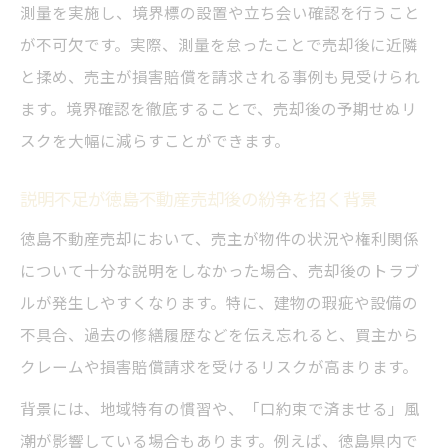
測量を実施し、境界標の設置や立ち会い確認を行うこと
が不可欠です。実際、測量を怠ったことで売却後に近隣
と揉め、売主が損害賠償を請求される事例も見受けられ
ます。境界確認を徹底することで、売却後の予期せぬリ
スクを大幅に減らすことができます。
説明不足が徳島不動産売却後の紛争を招く背景
徳島不動産売却において、売主が物件の状況や権利関係
について十分な説明をしなかった場合、売却後のトラブ
ルが発生しやすくなります。特に、建物の瑕疵や設備の
不具合、過去の修繕履歴などを伝え忘れると、買主から
クレームや損害賠償請求を受けるリスクが高まります。
背景には、地域特有の慣習や、「口約束で済ませる」風
潮が影響している場合もあります。例えば、徳島県内で