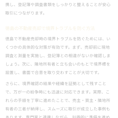
携し、登記簿や調査書類をしっかりと整えることが安心
取引につながります。
徳島の不動産売却で境界トラブルを防ぐ方法
徳島で不動産売却時の境界トラブルを防ぐためには、い
くつかの具体的な対策が有効です。まず、売却前に現地
調査と測量を実施し、登記簿との相違がないか確認しま
しょう。次に、隣地所有者と立ち会いのもとで境界標を
設置し、書面で合意を取り交わすことが大切です。
さらに、境界確認の結果や経緯を証拠として残すこと
で、万が一の紛争時にも迅速に対応できます。実際、こ
れらの手順を丁寧に進めたことで、売主・買主・隣地所
有者の三者が納得し、スムーズに取引が成立した事例も
あります。専門家と連携しながら、計画的に準備を進め