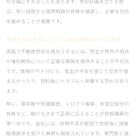
が大幅にずれることもあります。売却計画を立てる際
は、早い段階から境界問題の有無を確認し、必要な対応
を進めることが重要です。
徳島不動産売却における正確な情報提供の必要性
徳島で不動産売却を成功させるには、売主が物件の現状
や権利関係について正確な情報を提供することが不可欠
です。情報が不十分だと、買主が不安を感じて交渉が進
まなかったり、契約後にトラブルへ発展する恐れがあり
ます。
特に、築年数や修繕履歴、シロアリ被害、未登記部分の
有無など、細かな点まで正直に伝えることが信頼構築の
第一歩です。過去には、説明不足が原因で売却後に損害
賠償請求を受けた事例も報告されています。専門家と連