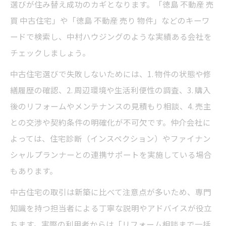
選びが住み替え成功のカギとなります。「徳島 不動産 売
買 中古住宅」や「徳島 不動産 売り 物件」などのキーワ
ードで検索し、中村ハウジングのような実績ある会社を
チェックしましょう。
中古住宅選びで失敗しないためには、1. 物件の状態や修
繕履歴の確認、2. 周辺環境や生活利便性の調査、3. 購入
後のリフォームやメンテナンスの見積もり相談、4. 売主
との交渉や契約条件の明確化が不可欠です。仲介会社に
よっては、住宅診断（インスペクション）やファイナン
シャルプランナーとの連携サポートを実施している場合
もあります。
中古住宅の取引は新築に比べて注意点が多いため、専門
知識を持つ担当者による丁寧な説明やアドバイスが役立
ちます。実際の利用者からは「リフォーム相談まで一括