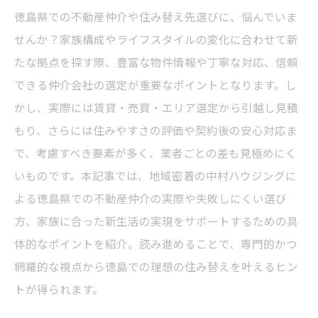
徳島県での不動産仲介や住み替え先選びに、悩んでいま
せんか？家族構成やライフスタイルの変化に合わせて新
たな拠点を探す際、豊富な物件情報や丁寧な対応、信頼
できる仲介会社の選定が重要なポイントとなります。し
かし、実際には賃貸・売買・エリア選定から引越し見積
もり、さらには住みやすさの評価や契約後の安心対応ま
で、考慮すべき要素が多く、業者ごとの差も見極めにく
いものです。本記事では、地域密着の中村ハウジングに
よる徳島県での不動産仲介の実際や失敗しにくい選び
方、家族に合った新生活の実現をサポートするための具
体的なポイントを紹介。読み進めることで、専門的かつ
網羅的な視点から徳島での理想の住み替えを叶えるヒン
トが得られます。