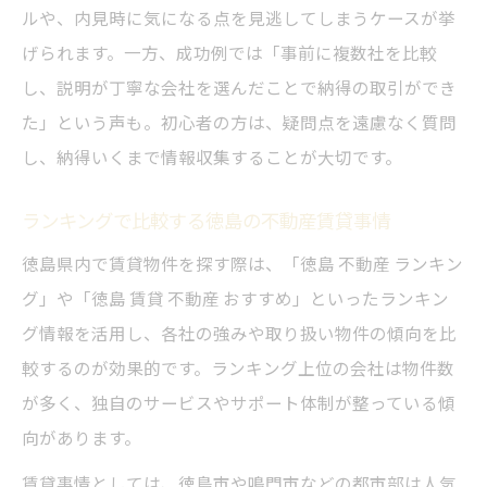
ルや、内見時に気になる点を見逃してしまうケースが挙
げられます。一方、成功例では「事前に複数社を比較
し、説明が丁寧な会社を選んだことで納得の取引ができ
た」という声も。初心者の方は、疑問点を遠慮なく質問
し、納得いくまで情報収集することが大切です。
ランキングで比較する徳島の不動産賃貸事情
徳島県内で賃貸物件を探す際は、「徳島 不動産 ランキン
グ」や「徳島 賃貸 不動産 おすすめ」といったランキン
グ情報を活用し、各社の強みや取り扱い物件の傾向を比
較するのが効果的です。ランキング上位の会社は物件数
が多く、独自のサービスやサポート体制が整っている傾
向があります。
賃貸事情としては、徳島市や鳴門市などの都市部は人気