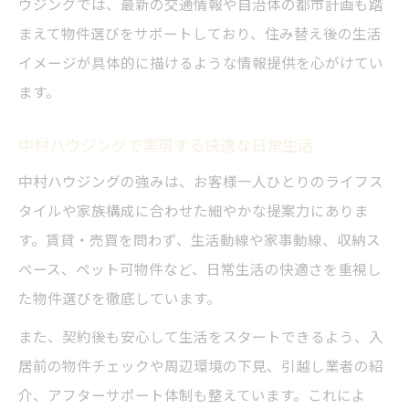
ウジングでは、最新の交通情報や自治体の都市計画も踏
まえて物件選びをサポートしており、住み替え後の生活
イメージが具体的に描けるような情報提供を心がけてい
ます。
中村ハウジングで実現する快適な日常生活
中村ハウジングの強みは、お客様一人ひとりのライフス
タイルや家族構成に合わせた細やかな提案力にありま
す。賃貸・売買を問わず、生活動線や家事動線、収納ス
ペース、ペット可物件など、日常生活の快適さを重視し
た物件選びを徹底しています。
また、契約後も安心して生活をスタートできるよう、入
居前の物件チェックや周辺環境の下見、引越し業者の紹
介、アフターサポート体制も整えています。これによ