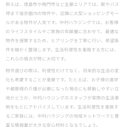
例えば、徳島市や鳴門市など主要エリアでは、駅やバス
停まで徒歩圏内の物件や、近隣に大型ショッピングモー
ルがある物件が人気です。中村ハウジングでは、お客様
のライフスタイルやご家族の年齢層に合わせて、最適な
物件を提案するため、ヒアリングを丁寧に行い、希望条
件を細かく整理します。生活利便性を重視する方には、
これらの視点が特に大切です。
物件選びの際は、利便性だけでなく、将来的な生活の変
化も考慮することが重要です。たとえば、お子様の進学
や親御様の介護が必要になった場合にも移動しやすい立
地かどうか、中村ハウジングのスタッフが実際の生活事
例をもとにアドバイスしています。生活利便性を重視す
るご家族には、中村ハウジングの地域ネットワークと豊
富な情報量が大きな安心材料となるでしょう。