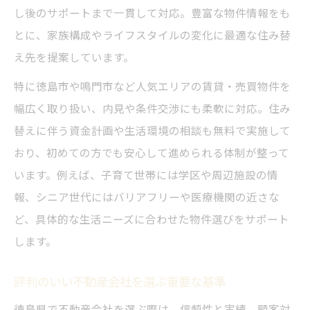
し後のサポートまで一貫して対応。豊富な物件情報をも
とに、家族構成やライフスタイルの変化に最適な住み替
え先を提案しています。
特に徳島市や鳴門市など人気エリアの賃貸・売買物件を
幅広く取り扱い、内見や条件交渉にも柔軟に対応。住み
替えに伴う資金計画や生活環境の相談も無料で実施して
おり、初めての方でも安心して進められる体制が整って
います。例えば、子育て世帯には学区や周辺施設の情
報、シニア世代にはバリアフリーや医療機関の近さな
ど、具体的な生活ニーズに合わせた物件選びをサポート
します。
評判のいい不動産会社を選ぶ重要な基準
徳島県で不動産会社を選ぶ際は、信頼性と実績、顧客対