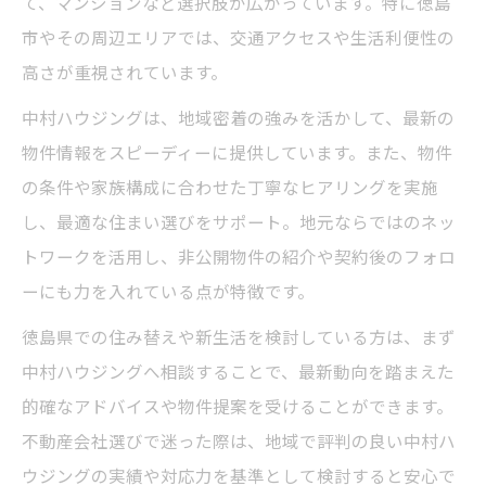
て、マンションなど選択肢が広がっています。特に徳島
市やその周辺エリアでは、交通アクセスや生活利便性の
高さが重視されています。
中村ハウジングは、地域密着の強みを活かして、最新の
物件情報をスピーディーに提供しています。また、物件
の条件や家族構成に合わせた丁寧なヒアリングを実施
し、最適な住まい選びをサポート。地元ならではのネッ
トワークを活用し、非公開物件の紹介や契約後のフォロ
ーにも力を入れている点が特徴です。
徳島県での住み替えや新生活を検討している方は、まず
中村ハウジングへ相談することで、最新動向を踏まえた
的確なアドバイスや物件提案を受けることができます。
不動産会社選びで迷った際は、地域で評判の良い中村ハ
ウジングの実績や対応力を基準として検討すると安心で