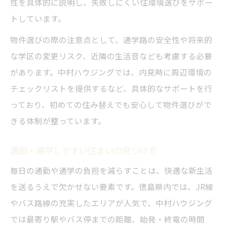
性を具体的に説明し、失敗しにくい住環境選びをサポー
トしています。
物件選びの際の注意点として、通学路の安全性や将来的
な学区の変更リスク、近隣の生活音なども考慮する必要
があります。中村ハウジングでは、内見時に周辺環境の
チェックリストを提供するなど、具体的なサポートを行
っており、初めての住み替えでも安心して物件選びがで
きる体制が整っています。
通勤・通学しやすい住まいの見つけ方
毎日の通勤や通学の負担を減らすことは、快適な新生活
を送るうえで欠かせない要素です。徳島県内では、JR線
やバス路線の充実したエリアが人気で、中村ハウジング
では最寄り駅やバス停までの距離、始発・終電の時間