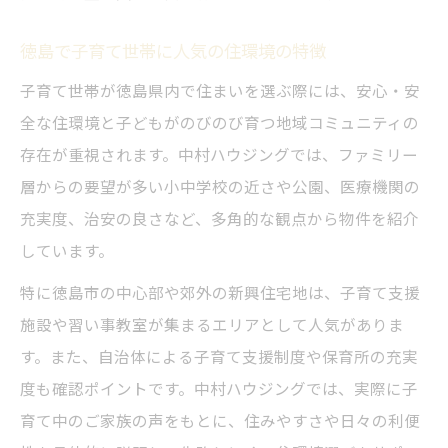
徳島で子育て世帯に人気の住環境の特徴
子育て世帯が徳島県内で住まいを選ぶ際には、安心・安
全な住環境と子どもがのびのび育つ地域コミュニティの
存在が重視されます。中村ハウジングでは、ファミリー
層からの要望が多い小中学校の近さや公園、医療機関の
充実度、治安の良さなど、多角的な観点から物件を紹介
しています。
特に徳島市の中心部や郊外の新興住宅地は、子育て支援
施設や習い事教室が集まるエリアとして人気がありま
す。また、自治体による子育て支援制度や保育所の充実
度も確認ポイントです。中村ハウジングでは、実際に子
育て中のご家族の声をもとに、住みやすさや日々の利便