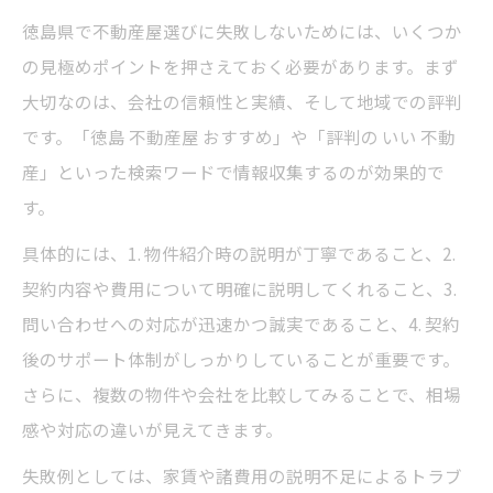
評判のいい不動産会社を選ぶための比較法
徳島県で不動産屋選びに失敗しないためには、いくつか
の見極めポイントを押さえておく必要があります。まず
大切なのは、会社の信頼性と実績、そして地域での評判
です。「徳島 不動産屋 おすすめ」や「評判の いい 不動
産」といった検索ワードで情報収集するのが効果的で
す。
具体的には、1. 物件紹介時の説明が丁寧であること、2.
契約内容や費用について明確に説明してくれること、3.
問い合わせへの対応が迅速かつ誠実であること、4. 契約
後のサポート体制がしっかりしていることが重要です。
さらに、複数の物件や会社を比較してみることで、相場
感や対応の違いが見えてきます。
失敗例としては、家賃や諸費用の説明不足によるトラブ