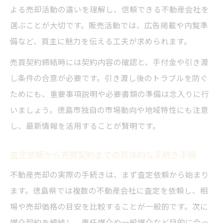
よる売却活動の違いを理解し、信頼できる不動産会社を
選ぶことが大切です。販売活動では、広告掲載や内覧準
備など、買主に魅力を伝える工夫が求められます。
売買契約締結時には契約内容の確認と、手付金や引き渡
し条件の合意が必要です。引き渡し後のトラブルを防ぐ
ためにも、重要事項説明や必要書類の準備は念入りに行
いましょう。徳島市独自の市場動向や地域特性にも注意
し、最新情報を活用することが賢明です。
査定依頼から売買契約までの具体的な手続き手順
不動産売却の実際の手続きは、まず査定依頼から始まり
ます。徳島県では複数の不動産会社に査定を依頼し、相
場や売却価格の目安を比較することが一般的です。次に
媒介契約を締結し、専任媒介や一般媒介など目的に合っ