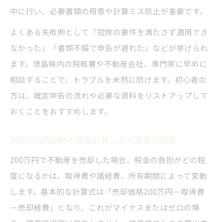
中に行い、必要書類の用意や計算ミス防止が重要です。
よくある失敗例として「控除の要件を満たさず適用でき
なかった」「書類不備で申告が遅れた」などが挙げられ
ます。徳島県内の税務署や不動産会社、専門家に早めに
相談することで、トラブルを未然に防げます。初心者の
方は、確定申告の流れや必要な資料をリストアップして
おくことをおすすめします。
200万円売却時の税金計算と手元資金の目安
200万円で不動産を売却した場合、税金の負担がどの程
度になるかは、取得費や諸経費、所有期間によって変動
します。基本的な計算式は「売却価格200万円－取得費
－売却経費」となり、これがマイナスまたはゼロの場