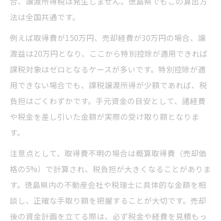
合、譲渡所得税は発生しません。徳島県でもこの算出方
法は全国共通です。
例えば取得費が150万円、売却経費が30万円の場合、譲
渡益は20万円となり、ここから特別控除が適用できれば
課税対象はゼロとなるケースが多いです。特別控除が適
用できない場合でも、課税譲渡所得が少額であれば、税
負担はごくわずかです。手元資金の目安として、諸経費
や税金を差し引いた金額が実際の受け取り額となりま
す。
注意点として、取得費不明の場合は概算取得費（売却価
格の5%）で計算され、税負担が大きくなることがありま
す。徳島県内の不動産会社や税理士に具体的な金額を相
談し、正確な手取り額を把握することが大切です。売却
後の資金計画を立てる際は、必ず税金や経費を見積もっ