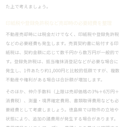
た上で考えましょう。
印紙税や登録免許税など売却時の必要経費を整理
不動産売却時には税金だけでなく、印紙税や登録免許税
などの必要経費も発生します。売買契約書に貼付する印
紙税は、契約金額に応じて数千円から数万円が一般的で
す。登録免許税は、抵当権抹消登記などが必要な場合に
発生し、1件あたり約1,000円と比較的低額ですが、複数
不動産や権利がある場合は合計額が増加します。
そのほか、仲介手数料（上限は売却価格の3%＋6万円＋
消費税）、測量・境界確定費用、書類取得費用なども必
要経費として考慮しましょう。徳島県では物件の立地や
状態により、追加の諸費用が発生する場合があります。