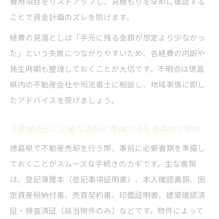
費用項目をリストアップし、見積もりを早めに確認する
ことで資金計画のズレを防げます。
経費の見落としは「手元に残る金額が想定より少なかっ
た」という失敗につながりやすいため、各経費の内訳や
発生時期も整理しておくことが大切です。不明点は徳島
県内の不動産会社や司法書士に相談し、地域事情に即し
たアドバイスを受けましょう。
不動産売却に必要な書類と準備方法を徳島県で解説
徳島県で不動産売却を行う際、事前に必要書類を準備し
ておくことがスムーズな手続きのカギです。主な書類
は、登記簿謄本（登記事項証明書）、本人確認書類、固
定資産税納付書、売買契約書、印鑑証明書、建築確認済
証・検査済証（該当物件のみ）などです。物件によって