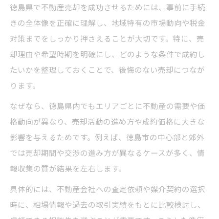
徳島県で不動産売却を成功させるためには、事前に手続
きの全体像を正確に理解し、地域特有の市場動向や税金
対策までをしっかり押さえることが大切です。特に、売
却理由や希望時期を明確にし、どのような条件で成約し
たいかを整理しておくことで、後悔のない売却につなが
ります。
なぜなら、徳島県内でもエリアごとに不動産の需要や価
格動向が異なり、売却活動の進め方や成約価格に大きな
影響を与えるためです。例えば、徳島市の中心部と郊外
では売却期間や交渉の進み方が異なるケースが多く、情
報収集の質が結果を左右します。
具体的には、不動産会社への査定依頼や媒介契約の選択
時に、相場情報や過去の取引実績をもとに比較検討し、