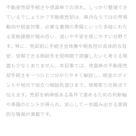
不動産売却手続きや徳島県での流れ、しっかり整理でき
ているでしょうか？不動産売却は、県内ならではの市場
動向や税金対策、必要な書類の準備といった多岐にわた
る実務課題が絡み合い、迷いや不安を感じやすい分野で
す。特に、売却前に手続き全体像や税負担の具体的な目
安、信頼できる相談先を短時間で把握したいと考える場
面も少なくありません。本記事では、徳島県の不動産売
却手続きを一つひとつ分かりやすく解説し、税金のポイ
ントや地元で役立つ相談先選びまで、現場寄りの視点で
伝えます。売却を納得感ある条件で進めるための判断軸
や準備のヒントが得られ、安心して一歩踏み出せる実用
的な情報が満載です。