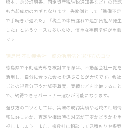
謄本、身分証明書、固定資産税納税通知書など）の確認
も売却成功のカギとなります。失敗例として「準備不足
で手続きが遅れた」「税金の申告漏れで追加負担が発生
した」というケースも多いため、慎重な事前準備が重要
です。
徳島県 不動産会社一覧の活用法と選び方のコツ
徳島県で不動産売却を検討する際は、不動産会社一覧を
活用し、自分に合った会社を選ぶことが大切です。会社
ごとの得意分野や地域密着度、実績などを比較すること
で、納得できるパートナー選びが可能になります。
選び方のコツとしては、実際の成約実績や地域の相場情
報に詳しいか、査定や相談時の対応が丁寧かどうかを重
視しましょう。また、複数社に相談して見積もりや提案