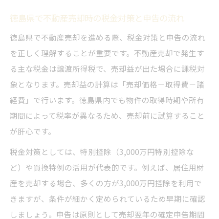
徳島県で不動産売却時の税金対策と申告の流れ
徳島県で不動産売却を進める際、税金対策と申告の流れ
を正しく理解することが重要です。不動産売却で発生す
る主な税金は譲渡所得税で、売却益が出た場合に課税対
象となります。売却益の計算は「売却価格－取得費－諸
経費」で行います。徳島県内でも物件の取得時期や所有
期間によって税率が異なるため、売却前に試算すること
が肝心です。
税金対策としては、特別控除（3,000万円特別控除な
ど）や買換特例の活用が代表的です。例えば、居住用財
産を売却する場合、多くの方が3,000万円控除を利用で
きますが、条件が細かく定められているため早期に確認
しましょう。申告は原則として売却翌年の確定申告期間