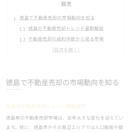
目次
徳島で不動産売却の市場動向を知る
徳島の不動産売却トレンド最新解説
不動産売却の成約件数から見る市場
徳島の不動産価格推移と売却時期
美馬市で注目される不動産売却傾向
徳島不動産売却で知るべき相場情報
徳島で不動産売却の市場動向を知る
不動産の売却を美馬市で有利に進める秘訣
徳島不動産売却で有利な業者選び方
美馬市の売却で活用すべき査定方法
徳島の不動産売却トレンド最新解説
徳島の不動産売却に強い比較ポイント
徳島県の不動産売却市場は、近年大きな変化を迎えてい
売却成功を導く美馬市の交渉術
ます。特に、徳島市やその周辺エリアでは人口動態や都