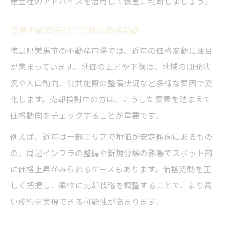
産会社のアドバイスを活用して慎重に判断しましょう。
徳島不動産売却で注目の価格変動
徳島県美馬市の不動産市場では、近年の価格変動に注目
が集まっています。地価の上昇や下落は、地域の開発状
況や人口動向、公共施設の整備状況など多様な要因で変
化します。売却検討中の方は、こうした要素を踏まえて
価格動向をチェックすることが重要です。
例えば、近年は一部エリアで地価が安定傾向にあるもの
の、周辺インフラの整備や新規分譲の影響でスポット的
に価格上昇がみられるケースもあります。価格変動を正
しく把握し、柔軟に売却戦略を調整することで、より高
い成約を実現できる可能性が高まります。