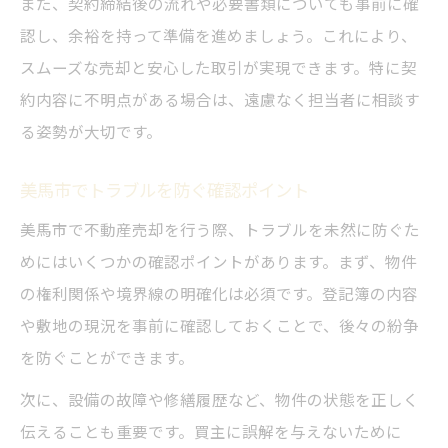
また、契約締結後の流れや必要書類についても事前に確
認し、余裕を持って準備を進めましょう。これにより、
スムーズな売却と安心した取引が実現できます。特に契
約内容に不明点がある場合は、遠慮なく担当者に相談す
る姿勢が大切です。
美馬市でトラブルを防ぐ確認ポイント
美馬市で不動産売却を行う際、トラブルを未然に防ぐた
めにはいくつかの確認ポイントがあります。まず、物件
の権利関係や境界線の明確化は必須です。登記簿の内容
や敷地の現況を事前に確認しておくことで、後々の紛争
を防ぐことができます。
次に、設備の故障や修繕履歴など、物件の状態を正しく
伝えることも重要です。買主に誤解を与えないために