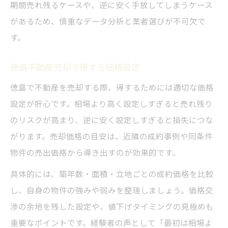
期間売れ残るケースや、逆に安く手放してしまうケース
があるため、慎重なデータ分析と業者選びが不可欠で
す。
徳島不動産売却で得する価格設定
徳島で不動産を売却する際、得するためには適切な価格
設定が肝心です。相場より高く設定しすぎると売れ残り
のリスクが高まり、逆に安く設定しすぎると損失につな
がります。売却価格の目安は、近隣の成約事例や同条件
物件の売出価格から導き出すのが効果的です。
具体的には、築年数・面積・立地ごとの成約価格を比較
し、自身の物件の強みや弱みを整理しましょう。価格交
渉の余地を残した設定や、値下げタイミングの見極めも
重要なポイントです。経験者の声として「最初は相場よ