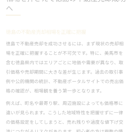
へ
徳島の不動産売却相場を正確に把握
徳島で不動産売却を成功させるには、まず現状の売却相
場を正確に把握することが不可欠です。特に、美馬市を
含む徳島県内ではエリアごとに地価や需要が異なり、取
引価格や売却期間に大きな差が生じます。過去の取引事
例や公的機関の統計、不動産ポータルサイトでの売出価
格の確認が、相場観を養う第一歩となります。
例えば、町名や最寄り駅、周辺施設によっても価格帯に
違いが見られます。こうした地域特性を把握せずに一律
の価格設定をしてしまうと、売れ残りや過度な値下げ交
渉につながるリスクがあります。初心者の方は複数の情