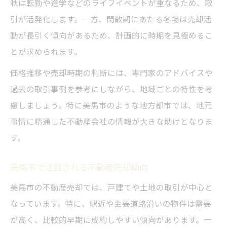
秋は転勤や進学などのライフイベントが重なるため、取
引が活発化します。一方、閑散期にあたる冬場は売却活
動が長引く傾向があるため、計画的に時期を見極めるこ
とが求められます。
価格推移や売却時期の判断には、専門家のアドバイスや
過去の取引事例を参考にしながら、地域ごとの特性を考
慮しましょう。特に美馬市のような地方都市では、地元
事情に精通した不動産会社の情報が大きな助けとなりま
す。
美馬市で注目される不動産売却傾向
美馬市の不動産売却では、戸建てや土地の取引が中心と
なっています。特に、駅近や主要道路沿いの物件は需要
が高く、比較的早期に成約しやすい傾向があります。一