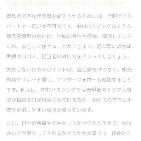
ックリスト
不動産売買で失敗しない中村ハウジングの選び方
中村ハウジングが教える売却手続きのポイ
徳島県で不動産売買を成功させるためには、信頼できる
ントと注意点
パートナー選びが不可欠です。中村ハウジングのような
地元密着型の会社は、地域の特性や相場に精通している
ため、安心して任せることができます。選ぶ際には売却
実績や口コミ、担当者の対応力をチェックしましょう。
失敗しないためのポイントは、査定額だけでなく、販売
戦略やサポート体制、アフターフォローも確認すること
です。例えば、中村ハウジングでは売却後のトラブル対
応や相談窓口が用意されているため、初めての方でも不
安を解消しやすい環境が整っています。
また、自分の希望や条件をしっかり伝えたうえで、納得
のいく説明をしてくれるかどうかも大事です。複数社と