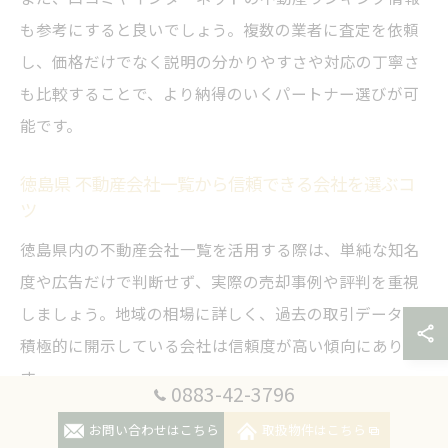
も参考にすると良いでしょう。複数の業者に査定を依頼
し、価格だけでなく説明の分かりやすさや対応の丁寧さ
も比較することで、より納得のいくパートナー選びが可
能です。
徳島県 不動産会社一覧から信頼できる会社を選ぶコ
ツ
徳島県内の不動産会社一覧を活用する際は、単純な知名
度や広告だけで判断せず、実際の売却事例や評判を重視
しましょう。地域の相場に詳しく、過去の取引データを
積極的に開示している会社は信頼度が高い傾向にありま
す。
0883-42-3796
不動産会社選びで特に重要なのは、担当者がどれだけ親
お問い合わせはこちら
取扱物件はこちら