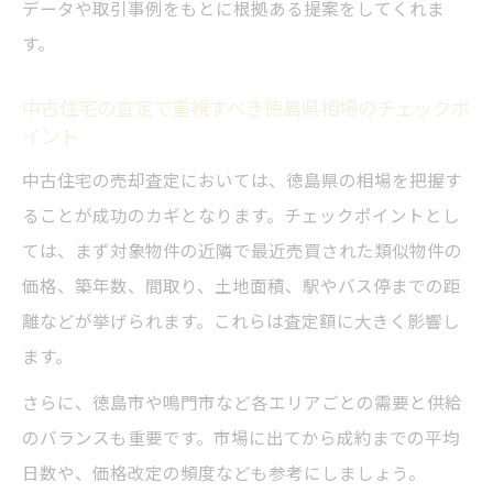
データや取引事例をもとに根拠ある提案をしてくれま
す。
中古住宅の査定で重視すべき徳島県相場のチェックポ
イント
中古住宅の売却査定においては、徳島県の相場を把握す
ることが成功のカギとなります。チェックポイントとし
ては、まず対象物件の近隣で最近売買された類似物件の
価格、築年数、間取り、土地面積、駅やバス停までの距
離などが挙げられます。これらは査定額に大きく影響し
ます。
さらに、徳島市や鳴門市など各エリアごとの需要と供給
のバランスも重要です。市場に出てから成約までの平均
日数や、価格改定の頻度なども参考にしましょう。