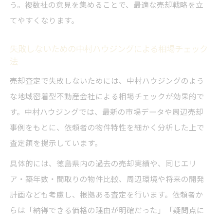
う。複数社の意見を集めることで、最適な売却戦略を立
てやすくなります。
失敗しないための中村ハウジングによる相場チェック
法
売却査定で失敗しないためには、中村ハウジングのよう
な地域密着型不動産会社による相場チェックが効果的で
す。中村ハウジングでは、最新の市場データや周辺売却
事例をもとに、依頼者の物件特性を細かく分析した上で
査定額を提示しています。
具体的には、徳島県内の過去の売却実績や、同じエリ
ア・築年数・間取りの物件比較、周辺環境や将来の開発
計画なども考慮し、根拠ある査定を行います。依頼者か
らは「納得できる価格の理由が明確だった」「疑問点に