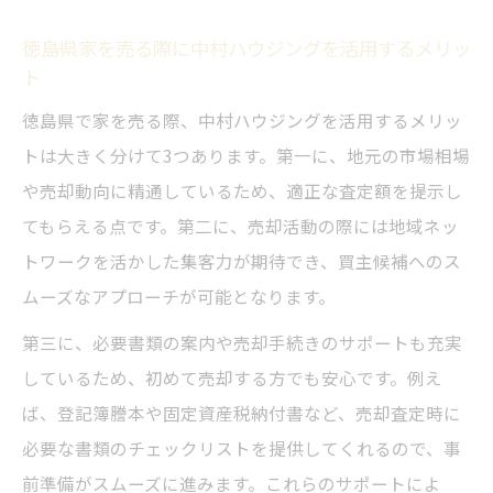
徳島県家を売る際に中村ハウジングを活用するメリッ
ト
徳島県で家を売る際、中村ハウジングを活用するメリッ
トは大きく分けて3つあります。第一に、地元の市場相場
や売却動向に精通しているため、適正な査定額を提示し
てもらえる点です。第二に、売却活動の際には地域ネッ
トワークを活かした集客力が期待でき、買主候補へのス
ムーズなアプローチが可能となります。
第三に、必要書類の案内や売却手続きのサポートも充実
しているため、初めて売却する方でも安心です。例え
ば、登記簿謄本や固定資産税納付書など、売却査定時に
必要な書類のチェックリストを提供してくれるので、事
前準備がスムーズに進みます。これらのサポートによ