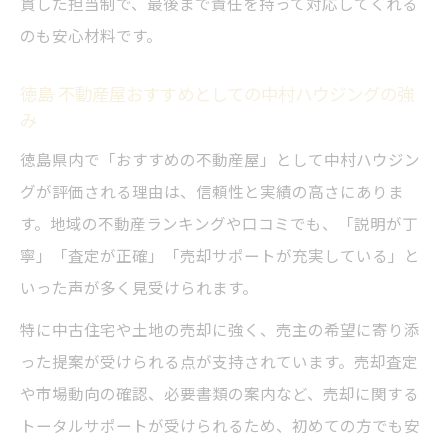
貫した担当制で、最後まで責任を持って対応してくれる
のも安心材料です。
徳島 不動産屋おすすめとしての中村ハウジングの強
み
徳島県内で「おすすめの不動産屋」として中村ハウジン
グが評価される理由は、信頼性と実績の高さにありま
す。地域の不動産ランキングや口コミでも、「説明が丁
寧」「査定が正確」「売却サポートが充実している」と
いった声が多く見受けられます。
特に中古住宅や土地の売却に強く、売主の希望に寄り添
った提案が受けられる点が支持されています。売却査定
や市場動向の確認、必要書類の案内など、売却に関する
トータルサポートが受けられるため、初めての方でも安