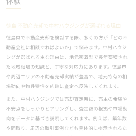
体験
徳島 不動産売却で中村ハウジングが選ばれる理由
徳島県で不動産売却を検討する際、多くの方が「どの不
動産会社に相談すればよいか」で悩みます。中村ハウジ
ングが選ばれる主な理由は、地元密着型で長年蓄積され
た地域相場の知識と、丁寧な対応力にあります。徳島市
や周辺エリアの不動産売却実績が豊富で、地元特有の相
場動向や物件特性を的確に査定へ反映してくれます。
また、中村ハウジングでは売却査定時に、売主の希望や
不安点をしっかりヒアリングし、査定額の根拠や市場動
向をデータに基づき説明してくれます。例えば、築年数
や間取り、周辺の取引事例なども具体的に提示されるた