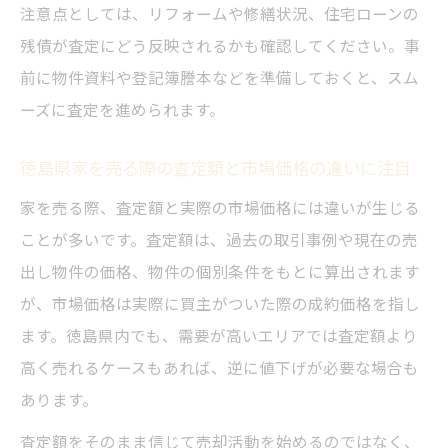
注意点としては、リフォームや修繕状況、住宅ローンの
残債が査定にどう反映されるかも確認してください。事
前に物件資料や登記簿謄本などを準備しておくと、スム
ーズに査定を進められます。
徳島県家を売る際の査定額と市場価格の違いに注目
家を売る際、査定額と実際の市場価格には違いが生じる
ことが多いです。査定額は、過去の取引事例や現在の売
出し物件の価格、物件の個別条件をもとに算出されます
が、市場価格は実際に買主がついた際の成約価格を指し
ます。徳島県内でも、需要が高いエリアでは査定額より
高く売れるケースもあれば、逆に値下げが必要な場合も
あります。
査定額をそのまま信じて売却活動を始めるのではなく、