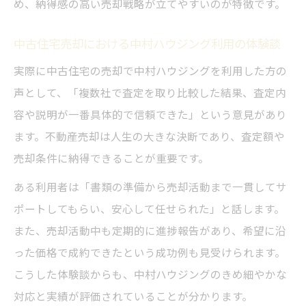
め、納得感の高い売却戦略が立てやすいのが特徴です。
中古住宅売却における中村ハウジング利用の体験談
実際に中古住宅の売却で中村ハウジングを利用した方の
声として、「複数社で査定を取り比較した結果、査定内
容や説明が一番具体的で信頼できた」という意見があり
ます。不動産売却は人生の大きな決断であり、査定額や
売却条件に納得できることが重要です。
ある利用者は「書類の準備から売却活動まで一貫してサ
ポートしてもらい、安心して任せられた」と話します。
また、売却活動中も定期的に進捗報告があり、希望に沿
った価格で成約できたという成功例も見受けられます。
こうした体験談からも、中村ハウジングのきめ細やかな
対応と実績が評価されていることが分かります。