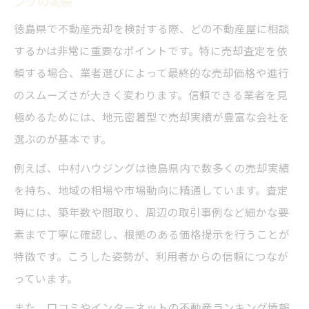
ングの実績
徳島県で不動産売却を検討する際、どの不動産屋に相談
するかは非常に重要なポイントです。特に売却査定を依
頼する場合、業者選びによって最終的な売却価格や進行
のスムーズさが大きく変わります。信頼できる業者を見
極めるためには、地元密着型で売却実績が豊富な会社を
選ぶのが基本です。
例えば、中村ハウジングは徳島県内で数多くの売却実績
を持ち、地域の相場や市場動向に精通しています。査定
時には、築年数や間取り、周辺の取引事例など細かな要
素まで丁寧に確認し、根拠のある価格提示を行うことが
特徴です。こうした姿勢が、利用者からの信頼につなが
っています。
また、口コミやインターネットの不動産ランキング情報