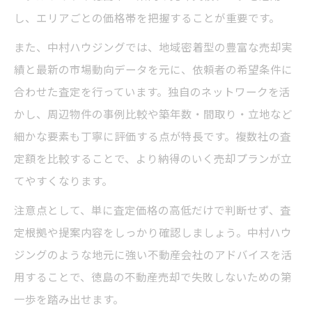
し、エリアごとの価格帯を把握することが重要です。
また、中村ハウジングでは、地域密着型の豊富な売却実
績と最新の市場動向データを元に、依頼者の希望条件に
合わせた査定を行っています。独自のネットワークを活
かし、周辺物件の事例比較や築年数・間取り・立地など
細かな要素も丁寧に評価する点が特長です。複数社の査
定額を比較することで、より納得のいく売却プランが立
てやすくなります。
注意点として、単に査定価格の高低だけで判断せず、査
定根拠や提案内容をしっかり確認しましょう。中村ハウ
ジングのような地元に強い不動産会社のアドバイスを活
用することで、徳島の不動産売却で失敗しないための第
一歩を踏み出せます。