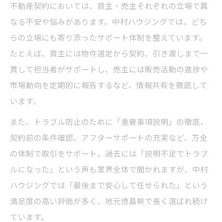
不動産契約においては、買主・売主それぞれの立場で異
なる不安や悩みがあります。中村ハウジングでは、どち
らの立場にも寄り添ったサポート体制を整えています。
たとえば、買主には物件選定から契約、引き渡しまで一
貫して担当者がサポートし、売主には販売活動の進捗や
市場動向を定期的に報告するなど、情報共有を徹底して
います。
また、トラブル防止のために「重要事項説明」の徹底、
契約前の条件確認、アフターサポートの充実など、万全
の体制で取引をサポート。過去には「説明不足でトラブ
ルになった」という声も業界全体で聞かれますが、中村
ハウジングでは「最後まで安心して任せられた」という
満足度の高い評価が多く、地元徳島県で長く選ばれ続け
ています。