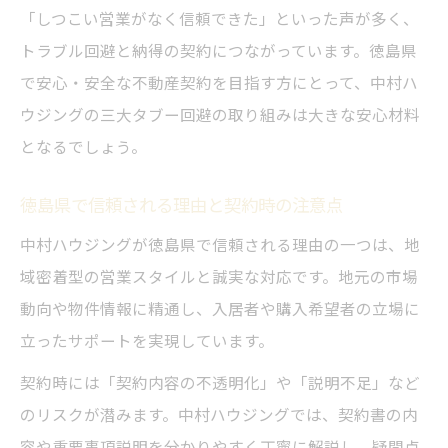
「しつこい営業がなく信頼できた」といった声が多く、
トラブル回避と納得の契約につながっています。徳島県
で安心・安全な不動産契約を目指す方にとって、中村ハ
ウジングの三大タブー回避の取り組みは大きな安心材料
となるでしょう。
徳島県で信頼される理由と契約時の注意点
中村ハウジングが徳島県で信頼される理由の一つは、地
域密着型の営業スタイルと誠実な対応です。地元の市場
動向や物件情報に精通し、入居者や購入希望者の立場に
立ったサポートを実現しています。
契約時には「契約内容の不透明化」や「説明不足」など
のリスクが潜みます。中村ハウジングでは、契約書の内
容や重要事項説明を分かりやすく丁寧に解説し、疑問点