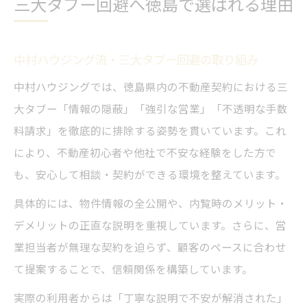
三大タブー回避へ徳島で選ばれる理由
中村ハウジング流・三大タブー回避の取り組み
中村ハウジングでは、徳島県内の不動産契約における三
大タブー「情報の隠蔽」「強引な営業」「不透明な手数
料請求」を徹底的に排除する姿勢を貫いています。これ
により、不動産初心者や他社で不安な経験をした方で
も、安心して相談・契約ができる環境を整えています。
具体的には、物件情報の全公開や、内覧時のメリット・
デメリットの正直な説明を重視しています。さらに、営
業担当者が無理な契約を迫らず、顧客のペースに合わせ
て提案することで、信頼関係を構築しています。
実際の利用者からは「丁寧な説明で不安が解消された」