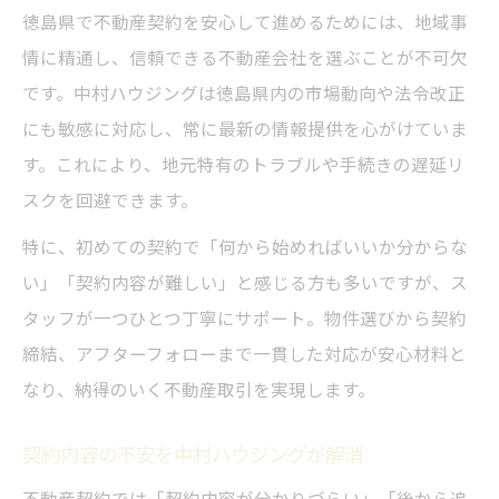
徳島県で不動産契約を安心して進めるためには、地域事
情に精通し、信頼できる不動産会社を選ぶことが不可欠
です。中村ハウジングは徳島県内の市場動向や法令改正
にも敏感に対応し、常に最新の情報提供を心がけていま
す。これにより、地元特有のトラブルや手続きの遅延リ
スクを回避できます。
特に、初めての契約で「何から始めればいいか分からな
い」「契約内容が難しい」と感じる方も多いですが、ス
タッフが一つひとつ丁寧にサポート。物件選びから契約
締結、アフターフォローまで一貫した対応が安心材料と
なり、納得のいく不動産取引を実現します。
契約内容の不安を中村ハウジングが解消
不動産契約では「契約内容が分かりづらい」「後から追