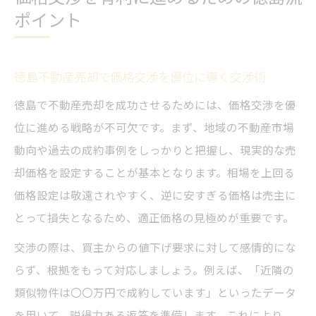
ポイント
徳島不動産売却で価格交渉を優位に導く交渉術
徳島で不動産売却を成功させるためには、価格交渉を優
位に進める戦略が不可欠です。まず、地域の不動産市場
動向や過去の成約事例をしっかりと把握し、現実的な売
却価格を設定することが基本となります。相場を上回る
価格設定は敬遠されやすく、逆に安すぎる価格は売主に
とって損失となるため、適正価格の見極めが重要です。
交渉の際は、買主からの値下げ要求に対して感情的にな
らず、根拠をもって対応しましょう。例えば、「近隣の
類似物件は〇〇万円で成約しています」といったデータ
を用いて、説得力ある返答を準備します。これにより、