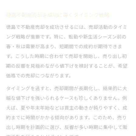
徳島不動産売却を成功に導くタイミング戦略
徳島で不動産売却を成功させるには、売却活動のタイミ
ング戦略が重要です。特に、転勤や新生活シーズン前の
春・秋は需要が高まり、短期間での成約が期待できま
す。こうした時期に合わせて売却を開始し、売り出し初
期の反響を見極めながら値下げを検討することが、希望
価格での売却につながります。
タイミングを逃すと、売却期間が長期化し、結果的に大
幅な値下げを強いられるケースも珍しくありません。例
えば、夏や年末年始などは買主の動きが鈍りやすく、成
約までに時間がかかる傾向があります。このため、売り
出し時期を計画的に選び、反響が多い時期に集中して販