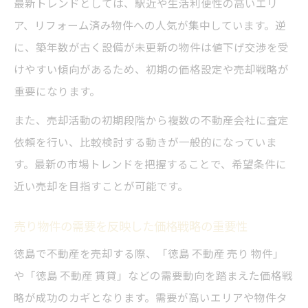
最新トレンドとしては、駅近や生活利便性の高いエリ
ア、リフォーム済み物件への人気が集中しています。逆
に、築年数が古く設備が未更新の物件は値下げ交渉を受
けやすい傾向があるため、初期の価格設定や売却戦略が
重要になります。
また、売却活動の初期段階から複数の不動産会社に査定
依頼を行い、比較検討する動きが一般的になっていま
す。最新の市場トレンドを把握することで、希望条件に
近い売却を目指すことが可能です。
売り物件の需要を反映した価格戦略の重要性
徳島で不動産を売却する際、「徳島 不動産 売り 物件」
や「徳島 不動産 賃貸」などの需要動向を踏まえた価格戦
略が成功のカギとなります。需要が高いエリアや物件タ