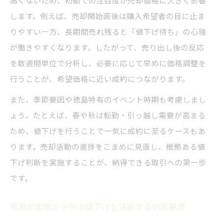
高くないため、初動での注目度が売却価格に大きく影響
します。例えば、売却開始直後は購入希望者の目に止ま
りやすい一方、長期間売れ残ると「値下げ待ち」の心理
が働きやすくなります。したがって、売り出し後の反応
を数週間単位で分析し、必要に応じて早めに価格調整を
行うことが、希望価格に近い成約につながります。
また、季節要因や徳島特有のイベント時期も考慮しまし
ょう。たとえば、春や秋は転勤・引っ越し需要が高まる
ため、値下げを行うことで一気に成約に至るケースもあ
ります。売却活動の進捗をこまめに見直し、根拠ある値
下げ判断を実施することが、納得できる取引への第一歩
です。
売買の実例から学ぶ値下げを決断する判断基準