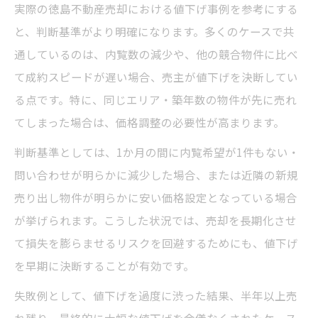
実際の徳島不動産売却における値下げ事例を参考にする
と、判断基準がより明確になります。多くのケースで共
通しているのは、内覧数の減少や、他の競合物件に比べ
て成約スピードが遅い場合、売主が値下げを決断してい
る点です。特に、同じエリア・築年数の物件が先に売れ
てしまった場合は、価格調整の必要性が高まります。
判断基準としては、1か月の間に内覧希望が1件もない・
問い合わせが明らかに減少した場合、または近隣の新規
売り出し物件が明らかに安い価格設定となっている場合
が挙げられます。こうした状況では、売却を長期化させ
て損失を膨らませるリスクを回避するためにも、値下げ
を早期に決断することが有効です。
失敗例として、値下げを過度に渋った結果、半年以上売