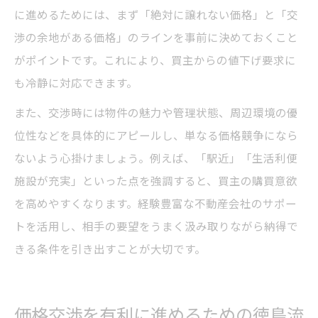
に進めるためには、まず「絶対に譲れない価格」と「交
渉の余地がある価格」のラインを事前に決めておくこと
がポイントです。これにより、買主からの値下げ要求に
も冷静に対応できます。
また、交渉時には物件の魅力や管理状態、周辺環境の優
位性などを具体的にアピールし、単なる価格競争になら
ないよう心掛けましょう。例えば、「駅近」「生活利便
施設が充実」といった点を強調すると、買主の購買意欲
を高めやすくなります。経験豊富な不動産会社のサポー
トを活用し、相手の要望をうまく汲み取りながら納得で
きる条件を引き出すことが大切です。
価格交渉を有利に進めるための徳島流