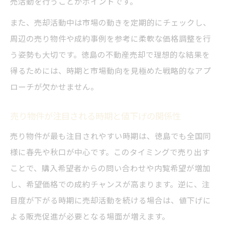
売活動を行うことがポイントです。
また、売却活動中は市場の動きを定期的にチェックし、
周辺の売り物件や成約事例を参考に柔軟な価格調整を行
う姿勢も大切です。徳島の不動産売却で理想的な結果を
得るためには、時期と市場動向を見極めた戦略的なアプ
ローチが欠かせません。
売り物件が注目される時期と値下げの関係性
売り物件が最も注目されやすい時期は、徳島でも全国同
様に春先や秋口が中心です。このタイミングで売り出す
ことで、購入希望者からの問い合わせや内覧希望が増加
し、希望価格での成約チャンスが高まります。逆に、注
目度が下がる時期に売却活動を続ける場合は、値下げに
よる販売促進が必要となる場面が増えます。