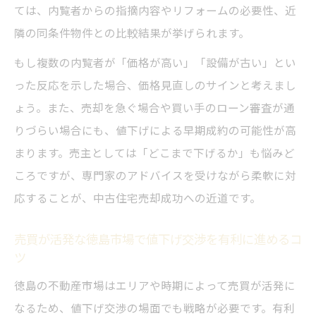
ては、内覧者からの指摘内容やリフォームの必要性、近
隣の同条件物件との比較結果が挙げられます。
もし複数の内覧者が「価格が高い」「設備が古い」とい
った反応を示した場合、価格見直しのサインと考えまし
ょう。また、売却を急ぐ場合や買い手のローン審査が通
りづらい場合にも、値下げによる早期成約の可能性が高
まります。売主としては「どこまで下げるか」も悩みど
ころですが、専門家のアドバイスを受けながら柔軟に対
応することが、中古住宅売却成功への近道です。
売買が活発な徳島市場で値下げ交渉を有利に進めるコ
ツ
徳島の不動産市場はエリアや時期によって売買が活発に
なるため、値下げ交渉の場面でも戦略が必要です。有利