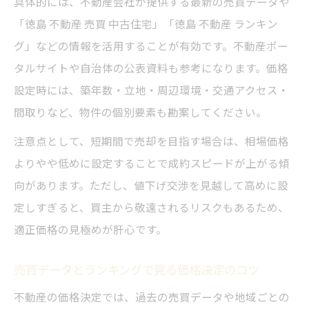
具体的には、不動産会社が提供する最新の売買データや
「徳島 不動産 売買 中古住宅」「徳島 不動産 ランキン
グ」などの情報を活用することが有効です。不動産ポー
タルサイトや自治体の公表資料も参考になります。価格
設定時には、築年数・立地・周辺環境・交通アクセス・
間取りなど、物件の個別要素も勘案してください。
注意点として、短期間で売却を目指す場合は、相場価格
よりやや低めに設定することで成約スピードが上がる傾
向があります。ただし、値下げ交渉を見越して高めに設
定しすぎると、買主から敬遠されるリスクもあるため、
適正価格の見極めが肝心です。
売買データとランキングで見る価格決定のコツ
不動産の価格決定では、過去の売買データや地域ごとの