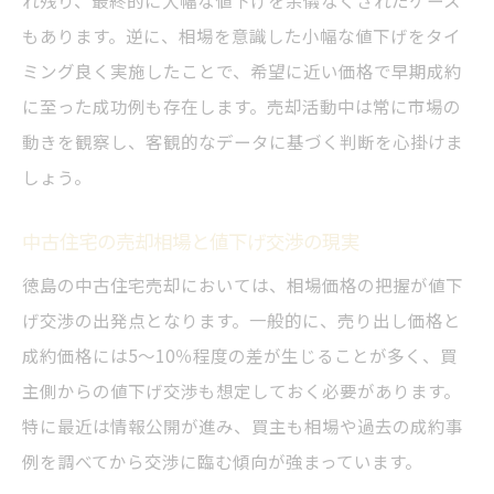
れ残り、最終的に大幅な値下げを余儀なくされたケース
もあります。逆に、相場を意識した小幅な値下げをタイ
ミング良く実施したことで、希望に近い価格で早期成約
に至った成功例も存在します。売却活動中は常に市場の
動きを観察し、客観的なデータに基づく判断を心掛けま
しょう。
中古住宅の売却相場と値下げ交渉の現実
徳島の中古住宅売却においては、相場価格の把握が値下
げ交渉の出発点となります。一般的に、売り出し価格と
成約価格には5～10％程度の差が生じることが多く、買
主側からの値下げ交渉も想定しておく必要があります。
特に最近は情報公開が進み、買主も相場や過去の成約事
例を調べてから交渉に臨む傾向が強まっています。