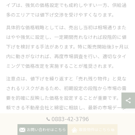
イプは、強気の価格設定でも成約しやすい一方、供給過
多のエリアでは値下げ交渉を受けやすくなります。
具体的な価格戦略としては、売出し当初は相場通りまた
はやや強気に設定し、一定期間売れなければ段階的に値
下げを検討する手法があります。特に販売開始後3ヶ月以
内に動きがなければ、再度市場調査を行い、適切なタイ
ミングで価格改定を実施することが推奨されます。
注意点は、値下げを繰り返すと「売れ残り物件」と見な
されるリスクがあるため、初期設定の段階から市場の需
要を的確に反映した価格を設定することが重要です。信
頼できる不動産会社と綿密に相談し、最新の市場データ
を根拠とした戦略を立てましょう。
0883-42-3796
お問い合わせはこちら
取扱物件はこちら