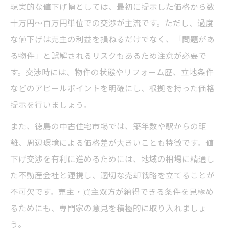
現実的な値下げ幅としては、最初に提示した価格から数
十万円～百万円単位での交渉が主流です。ただし、過度
な値下げは売主の利益を損ねるだけでなく、「問題があ
る物件」と誤解されるリスクもあるため注意が必要で
す。交渉時には、物件の状態やリフォーム歴、立地条件
などのアピールポイントを明確にし、根拠を持った価格
提示を行いましょう。
また、徳島の中古住宅市場では、築年数や駅からの距
離、周辺環境による価格差が大きいことも特徴です。値
下げ交渉を有利に進めるためには、地域の相場に精通し
た不動産会社と連携し、適切な売却戦略を立てることが
不可欠です。売主・買主双方が納得できる条件を見極め
るためにも、専門家の意見を積極的に取り入れましょ
う。