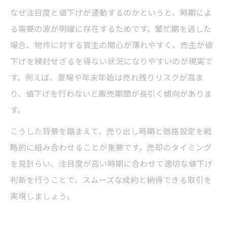
なぜ注目度と値下げが連動するのかというと、時期によ
る需要の波が明確に存在するためです。繁忙期を逃した
場合、物件に対する買主の関心が薄れやすく、売主が値
下げを検討せざるを得ない状況になりやすいのが現実で
す。例えば、夏場や年末年始は売れ残りリスクが高ま
り、値下げを行わないと販売期間が長引く傾向がありま
す。
こうした背景を踏まえて、売り出し時期と価格設定を戦
略的に組み合わせることが重要です。売却のタイミング
を見計らい、注目度が高い時期に合わせて適切な値下げ
判断を行うことで、スムーズな成約と納得できる取引を
実現しましょう。