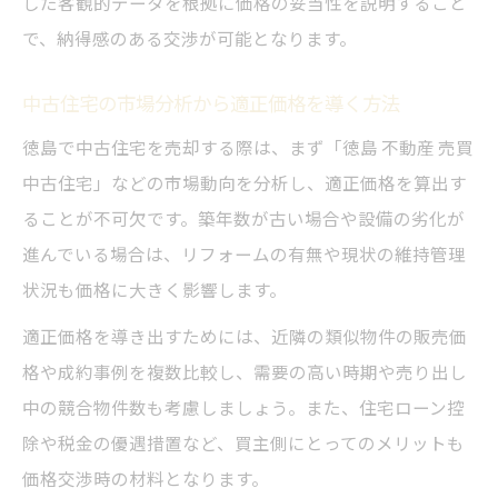
した客観的データを根拠に価格の妥当性を説明すること
で、納得感のある交渉が可能となります。
中古住宅の市場分析から適正価格を導く方法
徳島で中古住宅を売却する際は、まず「徳島 不動産 売買
中古住宅」などの市場動向を分析し、適正価格を算出す
ることが不可欠です。築年数が古い場合や設備の劣化が
進んでいる場合は、リフォームの有無や現状の維持管理
状況も価格に大きく影響します。
適正価格を導き出すためには、近隣の類似物件の販売価
格や成約事例を複数比較し、需要の高い時期や売り出し
中の競合物件数も考慮しましょう。また、住宅ローン控
除や税金の優遇措置など、買主側にとってのメリットも
価格交渉時の材料となります。