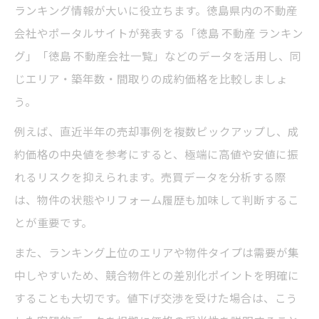
ランキング情報が大いに役立ちます。徳島県内の不動産
会社やポータルサイトが発表する「徳島 不動産 ランキン
グ」「徳島 不動産会社一覧」などのデータを活用し、同
じエリア・築年数・間取りの成約価格を比較しましょ
う。
例えば、直近半年の売却事例を複数ピックアップし、成
約価格の中央値を参考にすると、極端に高値や安値に振
れるリスクを抑えられます。売買データを分析する際
は、物件の状態やリフォーム履歴も加味して判断するこ
とが重要です。
また、ランキング上位のエリアや物件タイプは需要が集
中しやすいため、競合物件との差別化ポイントを明確に
することも大切です。値下げ交渉を受けた場合は、こう