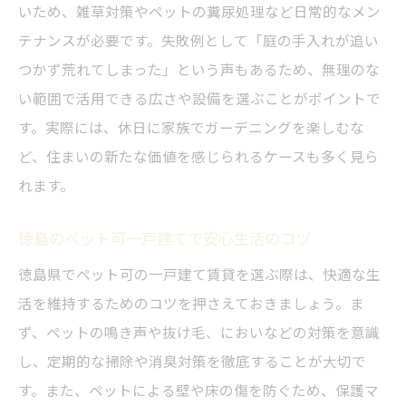
いため、雑草対策やペットの糞尿処理など日常的なメン
テナンスが必要です。失敗例として「庭の手入れが追い
つかず荒れてしまった」という声もあるため、無理のな
い範囲で活用できる広さや設備を選ぶことがポイントで
す。実際には、休日に家族でガーデニングを楽しむな
ど、住まいの新たな価値を感じられるケースも多く見ら
れます。
徳島のペット可一戸建てで安心生活のコツ
徳島県でペット可の一戸建て賃貸を選ぶ際は、快適な生
活を維持するためのコツを押さえておきましょう。ま
ず、ペットの鳴き声や抜け毛、においなどの対策を意識
し、定期的な掃除や消臭対策を徹底することが大切で
す。また、ペットによる壁や床の傷を防ぐため、保護マ