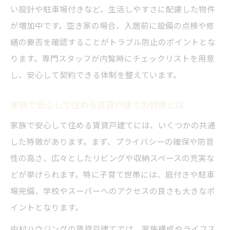
い設計や駐車場付きなど、生活しやすさに配慮した物件
が増加中です。空き家の場合、入居前に設備の点検や修
繕の要否を確認することがトラブル防止のポイントとな
ります。専門スタッフが内覧時にチェックリストを用意
し、安心して契約できる体制を整えています。
家族で安心して住める賃貸戸建ての特徴とは
家族で安心して住める賃貸戸建てには、いくつかの共通
した特徴があります。まず、プライバシーの確保や防音
性の高さ、広々としたリビングや収納スペースの充実な
どが挙げられます。特に子育て世帯には、庭付きや駐車
場完備、学校やスーパーへのアクセスの良さも大きなポ
イントとなります。
中村ハウジングの賃貸戸建てでは、家族構成やライフス