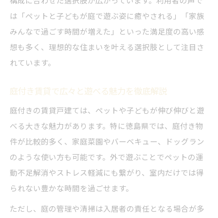
構成に合わせた選択肢が広がっています。利用者の声で
は「ペットと子どもが庭で遊ぶ姿に癒やされる」「家族
みんなで過ごす時間が増えた」といった満足度の高い感
想も多く、理想的な住まいを叶える選択肢として注目さ
れています。
庭付き賃貸で広々と遊べる魅力を徹底解説
庭付きの賃貸戸建ては、ペットや子どもが伸び伸びと遊
べる大きな魅力があります。特に徳島県では、庭付き物
件が比較的多く、家庭菜園やバーベキュー、ドッグラン
のような使い方も可能です。外で遊ぶことでペットの運
動不足解消やストレス軽減にも繋がり、室内だけでは得
られない豊かな時間を過ごせます。
ただし、庭の管理や清掃は入居者の責任となる場合が多