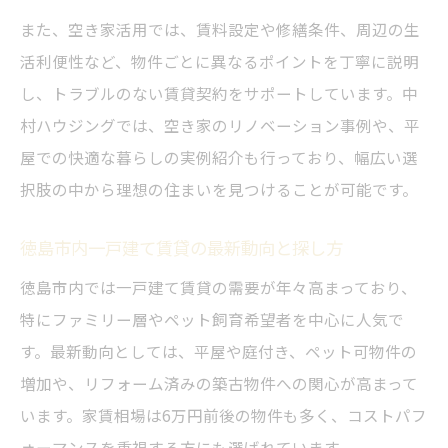
また、空き家活用では、賃料設定や修繕条件、周辺の生
活利便性など、物件ごとに異なるポイントを丁寧に説明
し、トラブルのない賃貸契約をサポートしています。中
村ハウジングでは、空き家のリノベーション事例や、平
屋での快適な暮らしの実例紹介も行っており、幅広い選
択肢の中から理想の住まいを見つけることが可能です。
徳島市内一戸建て賃貸の最新動向と探し方
徳島市内では一戸建て賃貸の需要が年々高まっており、
特にファミリー層やペット飼育希望者を中心に人気で
す。最新動向としては、平屋や庭付き、ペット可物件の
増加や、リフォーム済みの築古物件への関心が高まって
います。家賃相場は6万円前後の物件も多く、コストパフ
ォーマンスを重視する方にも選ばれています。