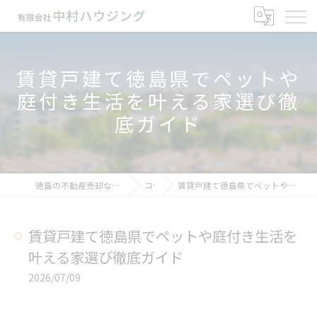
賃貸戸建て徳島県でペットや
庭付き生活を叶える家選び徹
底ガイド
徳島の不動産売却なら有限会社中村ハウジング
コラム
賃貸戸建て徳島県でペットや庭付き生活を叶える家選び徹底ガイド
賃貸戸建て徳島県でペットや庭付き生活を
叶える家選び徹底ガイド
2026/07/09