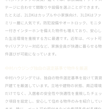
テージに合わせて間取りや設備を選ぶことができます。
たとえば、2LDKはカップルや小家族向け、3LDKはファ
ミリー層に人気です。防犯設備やオートロック、モニタ
ー付きインターホンを備えた物件も増えており、安心し
た生活環境を重視する方に最適です。近年は、ペット可
やバリアフリー対応など、家族全員が快適に暮らせる物
件選びが可能になっています。
中村ハウジング独自の選定基準で物件を厳選
中村ハウジングでは、独自の物件選定基準を設けて賃貸
戸建てを厳選しています。立地や建物の状態、周辺環境
だけでなく、入居者の安全性や快適性を重視したチェッ
ク項目を設定し、安心して住める物件のみを紹介してい
ます。特に、ペット可や庭付きなどの希望条件が多様化