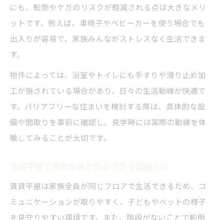
にも、転倒やケガのリスクが軽減される点は大きなメリ
ットです。例えば、車椅子やベビーカーを使う場合でも
出入りが容易で、家族みんながストレスなく生活できま
す。
物件によっては、浴室やトイレにも手すりや滑り止め加
工が施されている場合があり、日々の生活動線が快適で
す。バリアフリーな住まいを検討する際は、具体的な設
備や間取りを事前に確認し、見学時には実際の動線を体
験してみることが大切です。
賃貸平屋で家族全員が安心できる理由とは
賃貸平屋は家族全員が同じフロアで生活できるため、コ
ミュニケーションが取りやすく、子どもやペットの様子
を見守りやすい環境です。また、階段がないことで転倒