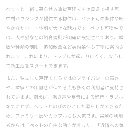
ペットと一緒に暮らせる賃貸戸建てを徳島県で探す際、
中村ハウジングが提供する物件は、ペット可の条件や細
やかなサポート体制が大きな魅力です。ペット可物件で
は、犬や猫などの飼育規則が明確に設定されており、頭
数や種類の制限、追加敷金など契約条件も丁寧に案内さ
れます。これにより、トラブルが起こりにくく、安心し
て新生活をスタートできます。
また、独立した戸建てならではのプライバシーの高さ
や、隣家との距離感が保てる点も多くの利用者に支持さ
れています。例えば、鳴き声や足音による騒音トラブル
を気にせず、ペットとのびのびとした暮らしができるた
め、ファミリー層やカップルにも人気です。実際の利用
者からは「ペットの自由な動きが叶った」「近隣への気