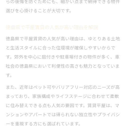
らの後悔を防ぐためにも、細かい点まで納得できる物件
選びを心掛けることが大切です。
徳島県で平屋賃貸の人気が高い理由を解説
徳島県で平屋賃貸の人気が高い理由は、ゆとりある土地
と生活スタイルに合った住環境が確保しやすいからで
す。郊外を中心に庭付きや駐車場付きの物件が多く、車
社会の徳島県において利便性の高さも魅力となっていま
す。
また、近年はペット可やバリアフリー対応のニーズが高
まっており、家族構成やライフステージに合わせて柔軟
に住み替えできる点も人気の要因です。賃貸平屋は、マ
ンションやアパートでは得られない独立性やプライバシ
ーを重視する方にも選ばれています。