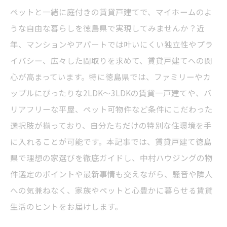
ペットと一緒に庭付きの賃貸戸建てで、マイホームのよ
うな自由な暮らしを徳島県で実現してみませんか？近
年、マンションやアパートでは叶いにくい独立性やプラ
イバシー、広々した間取りを求めて、賃貸戸建てへの関
心が高まっています。特に徳島県では、ファミリーやカ
ップルにぴったりな2LDK〜3LDKの賃貸一戸建てや、バ
リアフリーな平屋、ペット可物件など条件にこだわった
選択肢が揃っており、自分たちだけの特別な住環境を手
に入れることが可能です。本記事では、賃貸戸建て徳島
県で理想の家選びを徹底ガイドし、中村ハウジングの物
件選定のポイントや最新事情も交えながら、騒音や隣人
への気兼ねなく、家族やペットと心豊かに暮らせる賃貸
生活のヒントをお届けします。