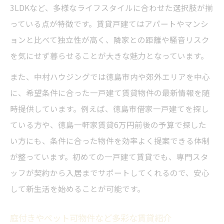
3LDKなど、多様なライフスタイルに合わせた選択肢が揃
っている点が特徴です。賃貸戸建てはアパートやマンシ
ョンと比べて独立性が高く、隣家との距離や騒音リスク
を気にせず暮らせることが大きな魅力となっています。
また、中村ハウジングでは徳島市内や郊外エリアを中心
に、希望条件に合った一戸建て賃貸物件の最新情報を随
時提供しています。例えば、徳島市借家一戸建てを探し
ている方や、徳島一軒家賃貸6万円前後の予算で探した
い方にも、条件に合った物件を効率よく提案できる体制
が整っています。初めての一戸建て賃貸でも、専門スタ
ッフが契約から入居までサポートしてくれるので、安心
して新生活を始めることが可能です。
庭付きやペット可物件など多彩な賃貸紹介