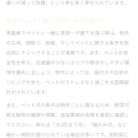
遣いが減って快適」という声も多く寄せられています。
徳島でペットと暮らす賃貸一軒家の選び方
徳島県でペットと一緒に賃貸一戸建てを選ぶ際は、物件
の立地、間取り、設備、そしてペットに関する条件を総
合的にチェックすることが重要です。まず、ペットの安
全性を考え、交通量の少ないエリアや散歩がしやすい環
境を優先しましょう。物件によっては、庭付きや広めの
リビングがあり、ペットがストレスなく過ごせる空間設
計がされています。
また、ペット可の条件は物件ごとに異なるため、飼育可
能な動物の種類や頭数、追加費用の有無を事前に確認し
てください。例えば「犬2匹まで可」「猫のみ可」など
細かい規則が設けられている場合が多いです。契約前に