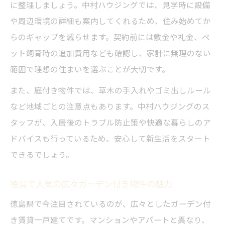
に整理しましょう。中村ハウジングでは、見学時に設備
や周辺環境の詳細も案内してくれるため、住み始めてか
らのギャップを減らせます。契約前には敷金や礼金、ペ
ット飼育時の追加費用なども確認し、家計に無理のない
範囲で理想の住まいを選ぶことが大切です。
また、庭付き物件では、草木の手入れやゴミ出しルール
など地域ごとの注意点もあります。中村ハウジングのス
タッフが、入居後のトラブル防止策や快適な暮らしのア
ドバイスも行っているため、安心して新生活をスタート
できるでしょう。
徳島で人気の広々ガーデン付き物件の魅力
徳島県で今注目されているのが、広々としたガーデン付
き賃貸一戸建てです。マンションやアパートと異なり、